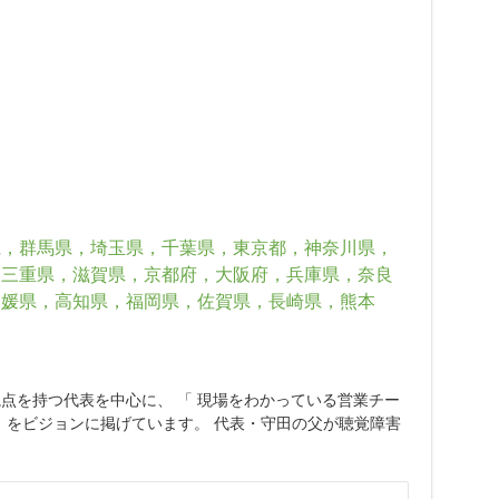
県，群馬県，埼玉県，千葉県，東京都，神奈川県，
，三重県，滋賀県，京都府，大阪府，兵庫県，奈良
愛媛県，高知県，福岡県，佐賀県，長崎県，熊本
の両視点を持つ代表を中心に、 「 現場をわかっている営業チー
」をビジョンに掲げています。 代表・守田の父が聴覚障害