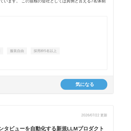
ています。 この規模の会社としては異例と言える7名体制
問
服装自由
採用枠5名以上
気になる
2026/07/22 更新
ーインタビューを自動化する新規LLMプロダクト