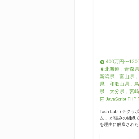
400万円〜130
北海道，青森
新潟県，富山県
県，和歌山県，
県，大分県，宮
JavaScript
PHP
Tech Lab（テ
ム 」が強みの組織
を理由に解雇された