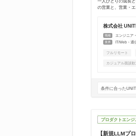
一人ひとりの成長と
の営業と、営業・エ
株式会社 UNIT
エンジニア
職種
IT/Web
業界
フルリモート
カジュアル面談歓
条件に合ったUNIT
プロダクトエンジ
【新規LLMプロ