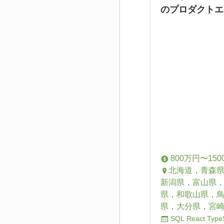
のプロダクトエ
800万円〜150
北海道，青森
新潟県，富山県
県，和歌山県，
県，大分県，宮
SQL
React
TypeS