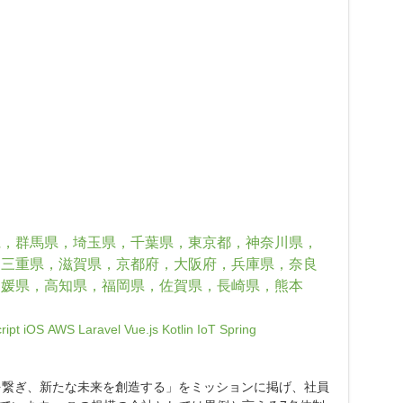
県，群馬県，埼玉県，千葉県，東京都，神奈川県，
，三重県，滋賀県，京都府，大阪府，兵庫県，奈良
愛媛県，高知県，福岡県，佐賀県，長崎県，熊本
ript
iOS
AWS
Laravel
Vue.js
Kotlin
IoT
Spring
技術を繋ぎ、新たな未来を創造する」をミッションに掲げ、社員