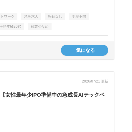
ントワーク
急募求人
転勤なし
学歴不問
平均年齢20代
残業少なめ
気になる
2026/07/21 更新
女性最年少IPO準備中の急成長AIテックベ