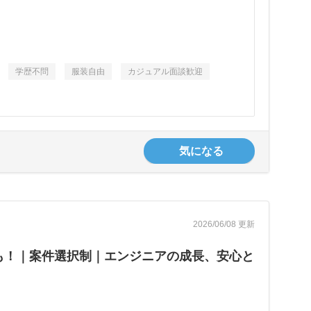
学歴不問
服装自由
カジュアル面談歓迎
気になる
2026/06/08 更新
Pも！｜案件選択制｜エンジニアの成長、安心と