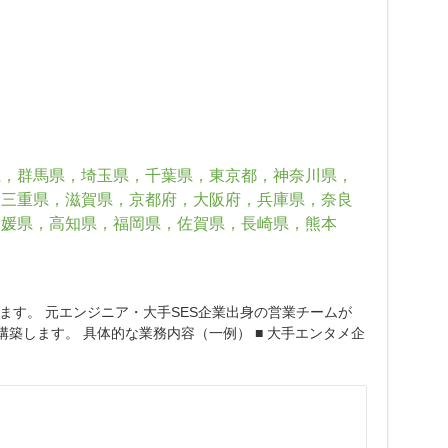
県，群馬県，埼玉県，千葉県，東京都，神奈川県，
，三重県，滋賀県，京都府，大阪府，兵庫県，奈良
愛媛県，高知県，福岡県，佐賀県，長崎県，熊本
す。 元エンジニア・大手SES企業出身の営業チームが
構築します。 具体的な業務内容（一例） ■ 大手エンタメ企