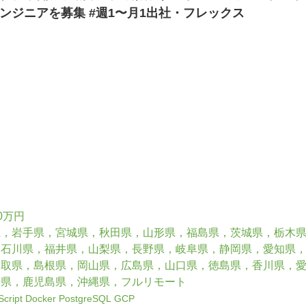
ンジニアを募集 #週1〜月1出社・フレックス
0万円
県，岩手県，宮城県，秋田県，山形県，福島県，茨城県，栃木
，石川県，福井県，山梨県，長野県，岐阜県，静岡県，愛知県
鳥取県，島根県，岡山県，広島県，山口県，徳島県，香川県，
崎県，鹿児島県，沖縄県，フルリモート
cript
Docker
PostgreSQL
GCP