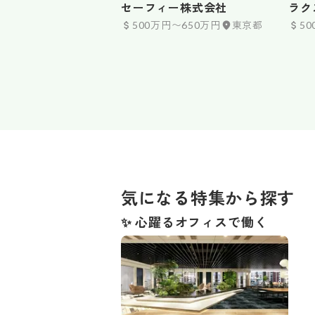
セーフィー株式会社
ラク
500万円〜650万円
東京都
5
気になる特集から探す
✨ 心躍るオフィス️で働く