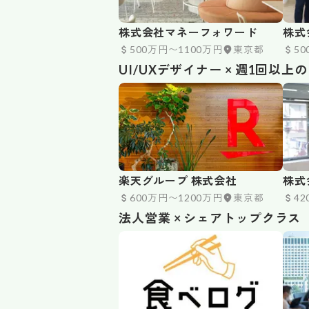
株式会社マネーフォワード
株式
500万円〜1100万円
東京都
5
UI/UXデザイナー × 週1回以上
楽天グループ 株式会社
株式
600万円〜1200万円
東京都
4
法人営業 × シェアトップクラス