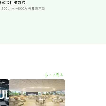
株式会社出前館
500万円〜800万円
東京都
もっと見る