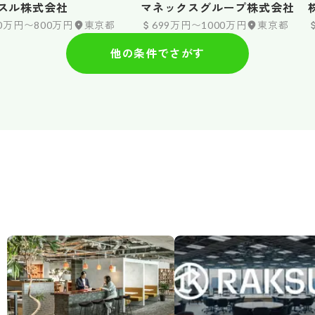
スル株式会社
マネックスグループ株式会社
00万円〜800万円
東京都
699万円〜1000万円
東京都
他の条件でさがす