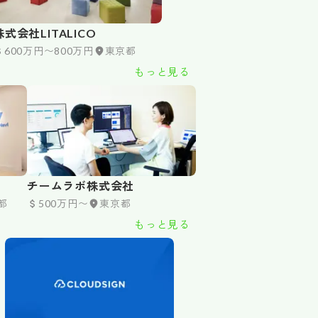
株式会社LITALICO
600万円〜800万円
東京都
もっと見る
チームラボ株式会社
都
500万円〜
東京都
もっと見る