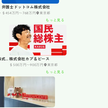
弁護士ドットコム株式会社
ト
454万円〜768万円
東京都
もっと見る
株式
株式会社カブ＆ピース
500万円〜900万円
東京都
もっと見る