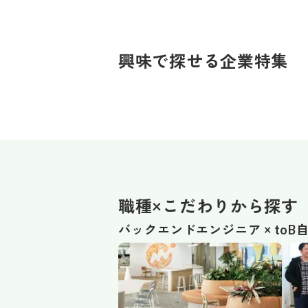
興味で探せる企業特集
職種×こだわりから探す
バックエンドエンジニア × toB