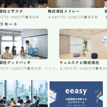
会社ビザスク
株式会社メドレー
00万円〜800万円
東京都
600万円〜1200万円
東京都
のリモート
会社グッドパッチ
ウェルスナビ株式会社
20万円〜1200万円
東京都、フルリモ
700万円〜1000万円
東京
ート