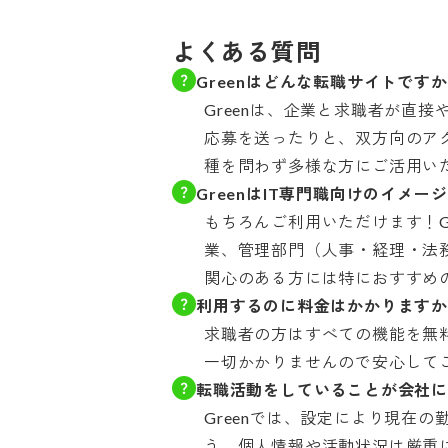
よくある質問
Greenはどんな転職サイトです
Greenは、企業と求職者が直
応募を送ったりと、双方向のア
種を問わず多様な方にご活用い
GreenはIT専門職向けのイメ
もちろんご利用いただけます！G
業、管理部門（人事・経理・法務
関心のある方には特におすすめ
利用するのに料金はかかります
求職者の方はすべての機能を無
一切かかりませんので安心して
転職活動をしていることが会社
Greenでは、設定により現在
う、個人情報や活動状況は厳重