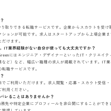
か？
接やり取りできる転職サービスです。企業からスカウトを受
クションが可能です。求人はスタートアップから上場企業ま
ただけます。
ージ。IT業界経験がない自分が使っても大丈夫ですか？
reenにはエンジニア・デザイナーといったIT・クリエイ
など）など、幅広い職種の求人が掲載されています。IT業
の転職サービスです。
か？
料でご利用いただけます。求人閲覧・応募・スカウト受信・
ご利用ください。
にバレることはありませんか？
の勤務先や特定企業にプロフィールを非公開にすることがで
に管理しています。