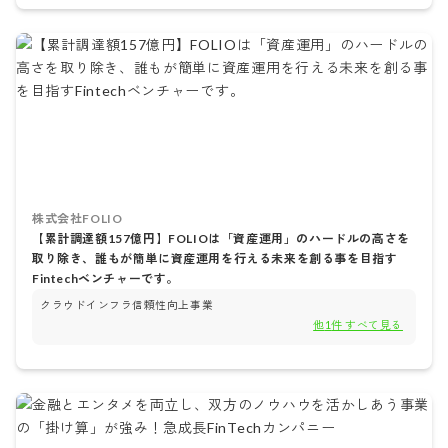
株式会社FOLIO
【累計調達額157億円】FOLIOは「資産運用」のハードルの高さを
取り除き、誰もが簡単に資産運用を行える未来を創る事を目指す
Fintechベンチャーです。
クラウドインフラ信頼性向上事業
他
1
件 すべて見る