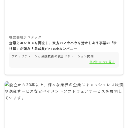
株式会社テコテック
金融とエンタメを両立し、双方のノウハウを活かしあう事業の「掛
け算」が強み！急成長FinTechカンパニー
ブロックチェーンと金融技術の統合ソリューション開発
他
2
件 すべて見る