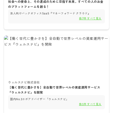
社会への使命と、その達成のために目指す未来。すべての人のお金
のプラットフォームを創る！
法人向けバックオフィスSaaS『マネーフォワード クラウド』
他
7
件 すべて見る
ウェルスナビ株式会社
【働く世代に豊かさを】全自動で世界レベルの資産運用サービス
『ウェルスナビ』を開発
国内No.1ロボアドバイザー「ウェルスナビ」
他
1
件 すべて見る