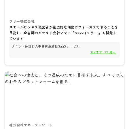
フリー株式会社
スモールビジネス経営者が創造的な活動にフォーカスできることを
目指し、全自動のクラウド会計ソフト「freee (フリー)」を開発し
ています
クラウド会計＆人事労務最適化SaaSサービス
他
2
件 すべて見る
株式会社マネーフォワード