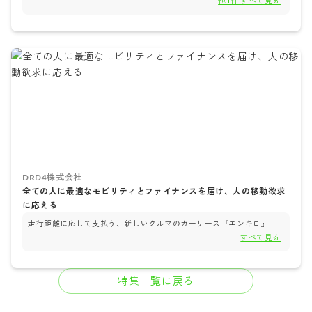
他
1
件 すべて見る
DRD4株式会社
全ての人に最適なモビリティとファイナンスを届け、人の移動欲求
に応える
走行距離に応じて支払う、新しいクルマのカーリース『エンキロ』
すべて見る
特集一覧に戻る