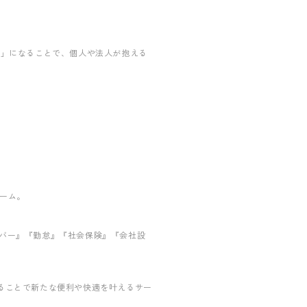
ム」になることで、個人や法人が抱える
ォーム。
バー』『勤怠』『社会保険』『会社設
ることで新たな便利や快適を叶えるサー