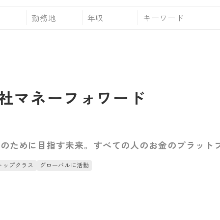
勤務地
年収
社マネーフォワード
成のために目指す未来。すべての人のお金のプラット
トップクラス
グローバルに活動