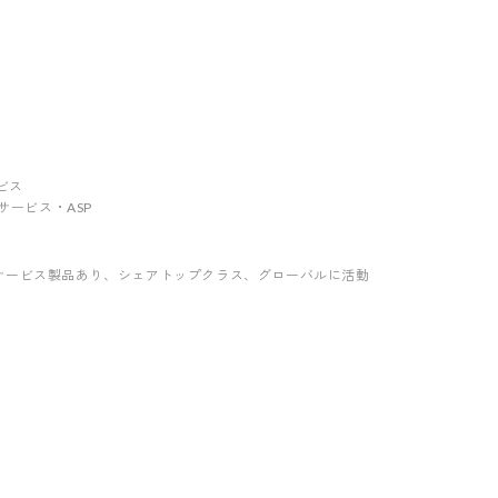
ービス
ebサービス・ASP
サービス製品あり
、シェアトップクラス
、グローバルに活動