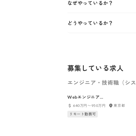
なぜやっているか？
どうやっているか？
募集している求人
エンジニア・技術職（シス
Webエンジニア
（STREAMED）
640万円〜950万円
東京都
リモート勤務可