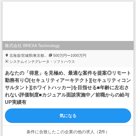
株式会社 BREXA Technology
北海道/宮城県/東京都...
500万円〜1000万円
システムインテグレータ・ソフトハウス
あなたの「得意」を見極め、最適な案件を提案◎リモート
勤務有り◎[セキュリティアーキテクト][セキュリティコン
サルタント][ホワイトハッカー]を目指せる■年齢に左右さ
れない評価制度■カジュアル面談実施中／前職からの給与
UP実績有
気になる
条件に合致したこの企業の他の求人（2件）