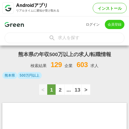
Androidアプリ
インストール
リアルタイムに通知が受け取れる
ログイン
会員登録
求人を探す
熊本県の年収500万以上の求人/転職情報
129
603
検索結果
企業
求人
熊本県
500万円以上
<
1
2
...
13
>