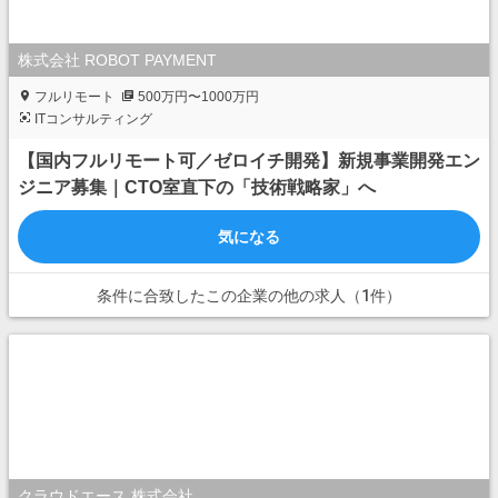
株式会社 ROBOT PAYMENT
フルリモート
500万円〜1000万円
ITコンサルティング
【国内フルリモート可／ゼロイチ開発】新規事業開発エン
ジニア募集｜CTO室直下の「技術戦略家」へ
気になる
条件に合致したこの企業の他の求人（1件）
クラウドエース 株式会社