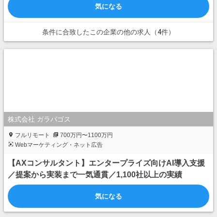
気になる
条件に合致したこの企業の他の求人（4件）
株式会社 ガラパゴス
フルリモート
700万円〜1100万円
Webマーケティング・ネット広告
【AXコンサルタント】エンタープライズ向けAI導入支援
／提案から実装まで一気通貫／1,100社以上の実績
気になる