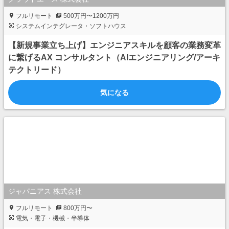
フルリモート
500万円〜1200万円
システムインテグレータ・ソフトハウス
【新規事業立ち上げ】エンジニアスキルを顧客の業務変革
に繋げるAX コンサルタント（AIエンジニアリング/アーキ
テクトリード）
気になる
ジャパニアス 株式会社
フルリモート
800万円〜
電気・電子・機械・半導体