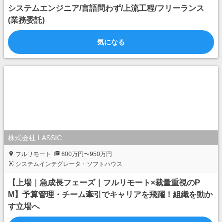
システムエンジニア/言語問わず/上流工程/フリーランス
(業務委託)
気になる
株式会社 LASSIC
フルリモート
600万円〜950万円
システムインテグレータ・ソフトハウス
【上場｜急成長フェーズ｜フルリモート×裁量重視のP
M】予算管理・チーム牽引でキャリアを飛躍！組織を動か
す立場へ