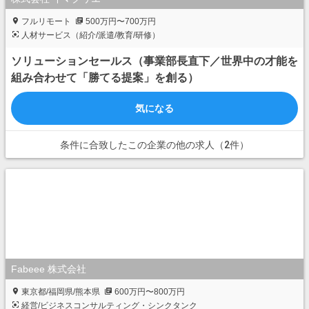
フルリモート
500万円〜700万円
人材サービス（紹介/派遣/教育/研修）
ソリューションセールス（事業部長直下／世界中の才能を
組み合わせて「勝てる提案」を創る）
気になる
条件に合致したこの企業の他の求人（2件）
Fabeee 株式会社
東京都/福岡県/熊本県
600万円〜800万円
経営/ビジネスコンサルティング・シンクタンク