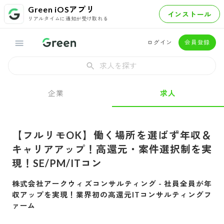
Green iOSアプリ
インストール
リアルタイムに通知が受け取れる
ログイン
会員登録
求人を探す
企業
求人
【フルリモOK】働く場所を選ばず年収＆
キャリアアップ！高還元・案件選択制を実
現！SE/PM/ITコン
株式会社アークウィズコンサルティング
-
社員全員が年
収アップを実現！業界初の高還元ITコンサルティングフ
ァーム