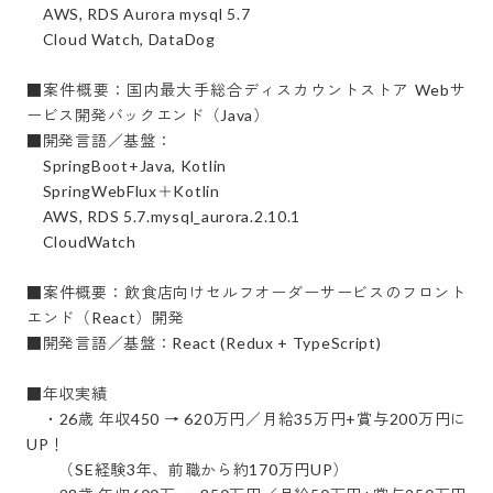
    AWS, RDS Aurora mysql 5.7

　Cloud Watch, DataDog

■案件概要：国内最大手総合ディスカウントストア Webサ
ービス開発バックエンド（Java）

■開発言語／基盤：

    SpringBoot+Java, Kotlin

　SpringWebFlux＋Kotlin

　AWS, RDS 5.7.mysql_aurora.2.10.1

　CloudWatch

■案件概要：飲食店向けセルフオーダーサービスのフロント
エンド（React）開発

■開発言語／基盤：React (Redux + TypeScript)

■年収実績

　・26歳 年収450 → 620万円／月給35万円+賞与200万円に
UP！

　　（SE経験3年、前職から約170万円UP）
