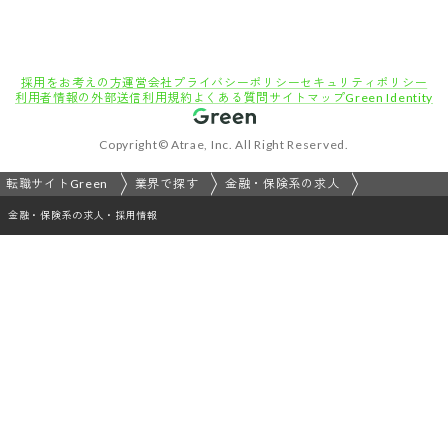
採用をお考えの方
運営会社
プライバシーポリシー
セキュリティポリシー
利用者情報の外部送信
利用規約
よくある質問
サイトマップ
Green Identity
Copyright© Atrae, Inc. All Right Reserved.
転職サイトGreen
業界で探す
金融・保険系の求人
金融・保険系の求人・採用情報