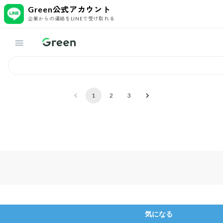
Green公式アカウント
企業からの連絡をLINEで受け取れる
1
2
3
気になる