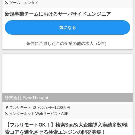
ゲーム・エンタメ
新規事業チームにおけるサーバサイドエンジニア
気になる
条件に合致したこの企業の他の求人（5件）
株式会社 SyncThought
フルリモート
700万円〜1200万円
インターネット/Webサービス・ASP
【フルリモートOK！】検索SaaS/大企業導入実績多数/検
索コアを進化させる検索エンジンの開発募集！