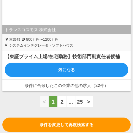
トランスコスモス 株式会社
東京都
800万円〜1200万円
システムインテグレータ・ソフトハウス
【東証プライム上場/在宅勤務】技術部門副責任者候補
気になる
条件に合致したこの企業の他の求人（22件）
<
1
2
...
25
>
8
条件を変更して再度検索する