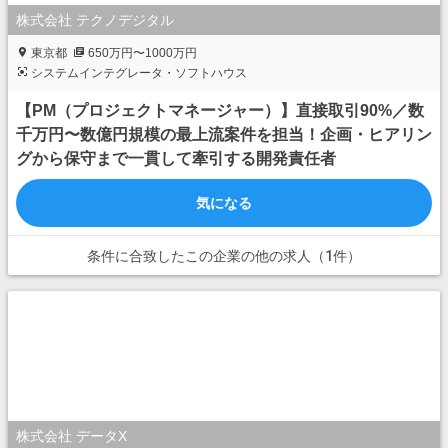
株式会社 テクノデジタル
東京都
650万円〜1000万円
システムインテグレータ・ソフトハウス
【PM（プロジェクトマネージャー）】直接取引90%／数
千万円〜数億円規模の最上流案件を担当！企画・ヒアリン
グから保守まで一貫して牽引する開発責任者
気になる
条件に合致したこの企業の他の求人（1件）
株式会社 データX