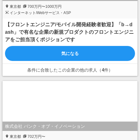
東京都
700万円〜1000万円
インターネット/Webサービス・ASP
【フロントエンジニア/モバイル開発経験者歓迎】「b→d
ash」で有名な企業の新規プロダクトのフロントエンジニ
アをご担当頂くポジションです
気になる
条件に合致したこの企業の他の求人（4件）
株式会社 バンク・オブ・イノベーション
東京都
702万円〜