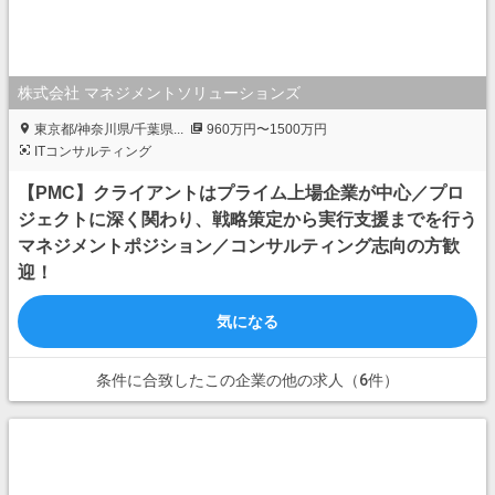
株式会社 マネジメントソリューションズ
東京都/神奈川県/千葉県...
960万円〜1500万円
ITコンサルティング
【PMC】クライアントはプライム上場企業が中心／プロ
ジェクトに深く関わり、戦略策定から実行支援までを行う
マネジメントポジション／コンサルティング志向の方歓
迎！
気になる
条件に合致したこの企業の他の求人（6件）