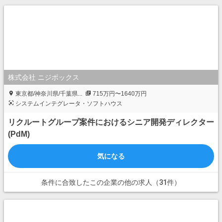
株式会社 ニジボックス
東京都/神奈川県/千葉県...
715万円〜1640万円
システムインテグレータ・ソフトハウス
リクルートグループ案件におけるシニア開発ディレクター
(PdM)
気になる
条件に合致したこの企業の他の求人（31件）