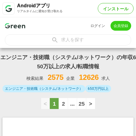
Androidアプリ
インストール
リアルタイムに通知が受け取れる
ログイン
会員登録
求人を探す
エンジニア・技術職（システム/ネットワーク）の年収6
50万以上の求人/転職情報
2575
12626
検索結果
企業
求人
エンジニア・技術職（システム/ネットワーク）
650万円以上
<
1
2
...
25
>
8