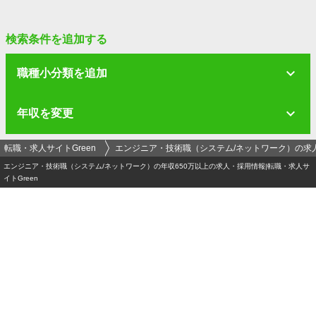
検索条件を追加する
職種小分類を追加
年収を変更
転職・求人サイトGreen
エンジニア・技術職（システム/ネットワーク）の求
エンジニア・技術職（システム/ネットワーク）の年収650万以上の求人・採用情報|転職・求人サ
イトGreen
ログイン