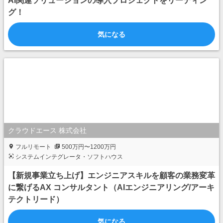
AI関連ソリューションの導入プロジェクトをリーディン
グ！
気になる
クラウドエース 株式会社
フルリモート
500万円〜1200万円
システムインテグレータ・ソフトハウス
【新規事業立ち上げ】エンジニアスキルを顧客の業務変革
に繋げるAX コンサルタント（AIエンジニアリング/アーキ
テクトリード）
気になる