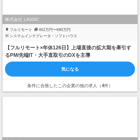
株式会社 LASSIC
フルリモート
462万円〜690万円
システムインテグレータ・ソフトハウス
【フルリモート×年休126日】上場直後の拡大期を牽引す
るPM/先端IT・大手直取引のDXを主導
気になる
条件に合致したこの企業の他の求人（4件）