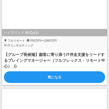
ハイブリィド 株式会社
フルリモート
550万円〜1000万円
ITコンサルティング
【グループ長候補】顧客に寄り添うIT伴走支援をリードす
るプレイングマネージャー（フルフレックス・リモート中
心）_G
気になる