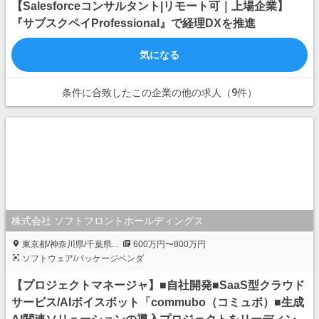
【Salesforceコンサルタント|リモート可｜上場企業】
『サブスクペイProfessional』で経理DXを推進
気になる
条件に合致したこの企業の他の求人（9件）
株式会社 ソフトフロントホールディングス
東京都/神奈川県/千葉県...
600万円〜800万円
ソフトウェア/パッケージベンダ
【プロジェクトマネージャ】■自社開発■SaaS型クラウド
サービス/AIボイスボット「commubo（コミュボ）■生成