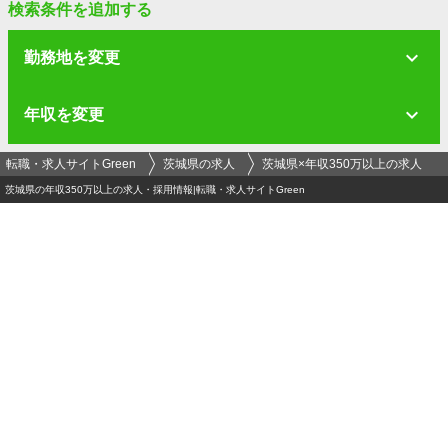
検索条件を追加する
勤務地を変更
年収を変更
転職・求人サイトGreen
茨城県の求人
茨城県×年収350万以上の求人
茨城県の年収350万以上の求人・採用情報|転職・求人サイトGreen
ログイン
メールアドレス
必須