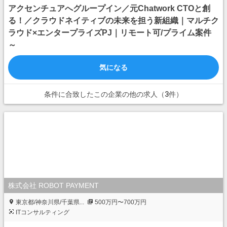
アクセンチュアへグループイン／元Chatwork CTOと創
る！／クラウドネイティブの未来を担う新組織｜マルチク
ラウド×エンタープライズPJ｜リモート可/プライム案件
～
気になる
条件に合致したこの企業の他の求人（3件）
株式会社 ROBOT PAYMENT
東京都/神奈川県/千葉県...
500万円〜700万円
ITコンサルティング