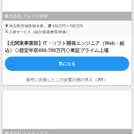
株式会社 アルプス技研
埼玉県/茨城県/栃木県...
450万円〜700万円
人材サービス（紹介/派遣/教育/研修）
【北関東事業部】IT・ソフト開発エンジニア（Web・組
込）◇想定年収450-700万円◇東証プライム上場
気になる
条件に合致したこの企業の他の求人（3件）
株式会社 ネオキャリア