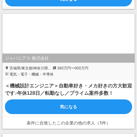
ジャパニアス 株式会社
宮城県/東京都/神奈川県...
380万円〜900万円
電気・電子・機械・半導体
＜機械設計エンジニア＞自動車好き・メカ好きの方大歓迎
です♪年休128日／転勤なし／プライム案件多数！
気になる
条件に合致したこの企業の他の求人（1件）