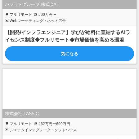
バレットグループ 株式会社
フルリモート
500万円〜
Webマーケティング・ネット広告
【開発/インフラエンジニア】学びが給料に直結するAIラ
イセンス制度◆フルリモート◆市場価値を高める環境
気になる
株式会社 LASSIC
フルリモート
462万円〜690万円
システムインテグレータ・ソフトハウス