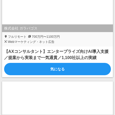
株式会社 ガラパゴス
フルリモート
700万円〜1100万円
Webマーケティング・ネット広告
【AXコンサルタント】エンタープライズ向けAI導入支援
／提案から実装まで一気通貫／1,100社以上の実績
気になる