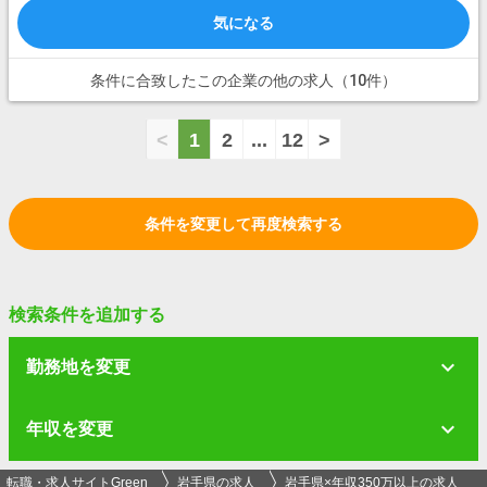
気になる
条件に合致したこの企業の他の求人（10件）
<
1
2
...
12
>
条件を変更して再度検索する
検索条件を追加する
勤務地を変更
年収を変更
転職・求人サイトGreen
岩手県の求人
岩手県×年収350万以上の求人