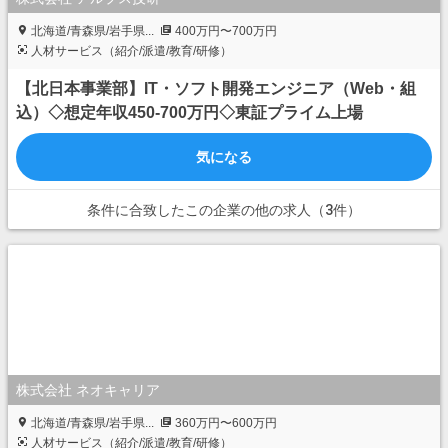
北海道/青森県/岩手県...
400万円〜700万円
人材サービス（紹介/派遣/教育/研修）
【北日本事業部】IT・ソフト開発エンジニア（Web・組
込）◇想定年収450-700万円◇東証プライム上場
気になる
条件に合致したこの企業の他の求人（3件）
株式会社 ネオキャリア
北海道/青森県/岩手県...
360万円〜600万円
人材サービス（紹介/派遣/教育/研修）