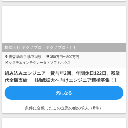
株式会社 テクノプロ テクノプロ・IT社
青森県/岩手県/宮城県...
350万円〜800万円
システムインテグレータ・ソフトハウス
組み込みエンジニア 賞与年2回、年間休日122日、残業
代全額支給 《組織拡大へ向けエンジニア積極募集！》
気になる
条件に合致したこの企業の他の求人（8件）