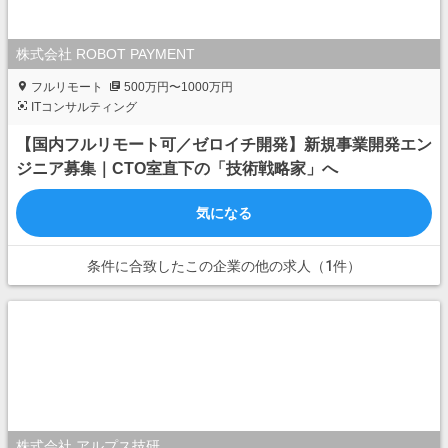
株式会社 ROBOT PAYMENT
フルリモート
500万円〜1000万円
ITコンサルティング
【国内フルリモート可／ゼロイチ開発】新規事業開発エン
ジニア募集｜CTO室直下の「技術戦略家」へ
気になる
条件に合致したこの企業の他の求人（1件）
株式会社 アルプス技研