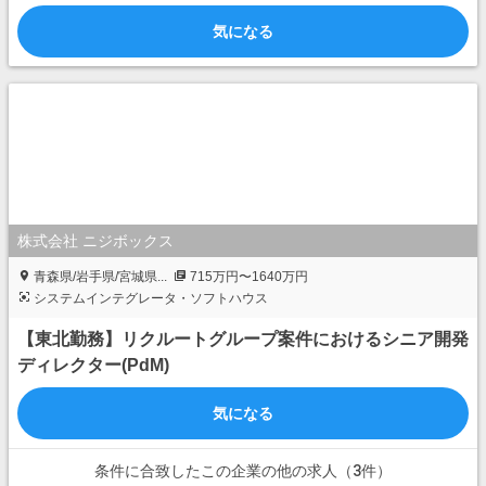
気になる
株式会社 ニジボックス
青森県/岩手県/宮城県...
715万円〜1640万円
システムインテグレータ・ソフトハウス
【東北勤務】リクルートグループ案件におけるシニア開発
ディレクター(PdM)
気になる
条件に合致したこの企業の他の求人（3件）