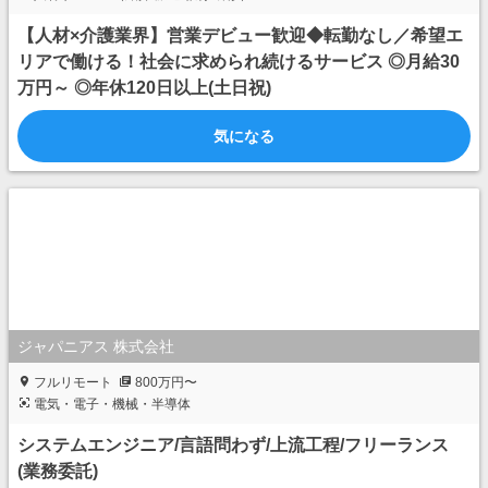
【人材×介護業界】営業デビュー歓迎◆転勤なし／希望エ
リアで働ける！社会に求められ続けるサービス ◎月給30
万円～ ◎年休120日以上(土日祝)
気になる
ジャパニアス 株式会社
フルリモート
800万円〜
電気・電子・機械・半導体
システムエンジニア/言語問わず/上流工程/フリーランス
(業務委託)