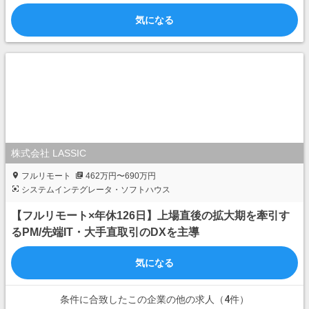
気になる
株式会社 LASSIC
フルリモート
462万円〜690万円
システムインテグレータ・ソフトハウス
【フルリモート×年休126日】上場直後の拡大期を牽引す
るPM/先端IT・大手直取引のDXを主導
気になる
条件に合致したこの企業の他の求人（4件）