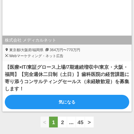
株式会社 メディカルネット
東京都/大阪府/福岡県
364万円〜770万円
Webマーケティング・ネット広告
【医療×IT/東証グロース上場/7期連続増収中/東京・大阪・
福岡】【完全週休二日制（土日）】歯科医院の経営課題に
寄り添うコンサルティングセールス（未経験歓迎）を募集
します！
気になる
<
1
2
...
45
>