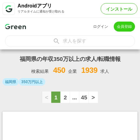
Androidアプリ
インストール
リアルタイムに通知が受け取れる
ログイン
会員登録
求人を探す
福岡県の年収350万以上の求人/転職情報
450
1939
検索結果
企業
求人
福岡県
350万円以上
<
1
2
...
45
>