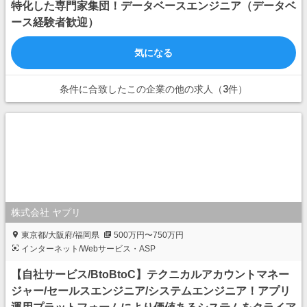
特化した専門家集団！データベースエンジニア（データベ
ース経験者歓迎）
気になる
条件に合致したこの企業の他の求人（3件）
株式会社 ヤプリ
東京都/大阪府/福岡県
500万円〜750万円
インターネット/Webサービス・ASP
【自社サービス/BtoBtoC】テクニカルアカウントマネー
ジャー/セールスエンジニア/システムエンジニア！アプリ