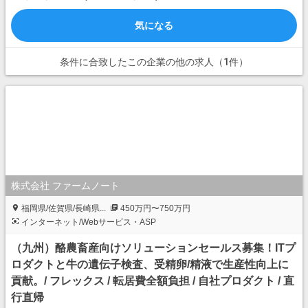
気になる
条件に合致したこの企業の他の求人（1件）
株式会社 ファームノート
福岡県/佐賀県/長崎県...
450万円〜750万円
インターネット/Webサービス・ASP
（九州）酪農畜産向けソリューションセールス募集！ITプ
ロダクトと牛の遺伝子検査、受精卵/精液で生産性向上に
貢献。/ フレックス / 転居費全額負担 / 自社プロダクト / 直
行直帰