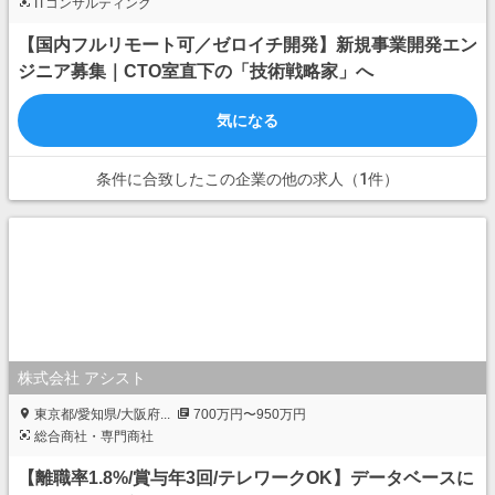
ITコンサルティング
【国内フルリモート可／ゼロイチ開発】新規事業開発エン
ジニア募集｜CTO室直下の「技術戦略家」へ
気になる
条件に合致したこの企業の他の求人（1件）
株式会社 アシスト
東京都/愛知県/大阪府...
700万円〜950万円
総合商社・専門商社
【離職率1.8%/賞与年3回/テレワークOK】データベースに