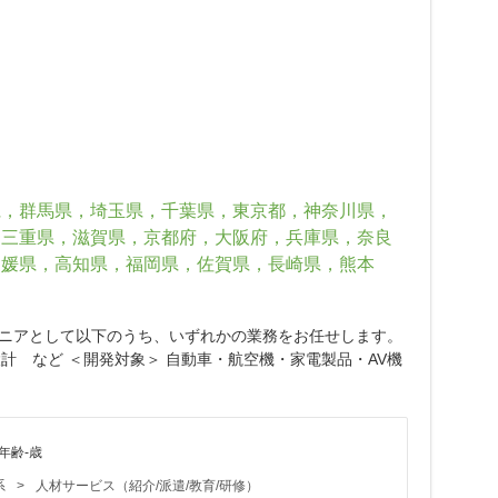
県，群馬県，埼玉県，千葉県，東京都，神奈川県，
，三重県，滋賀県，京都府，大阪府，兵庫県，奈良
愛媛県，高知県，福岡県，佐賀県，長崎県，熊本
ンジニアとして以下のうち、いずれかの業務をお任せします。
計 など ＜開発対象＞ 自動車・航空機・家電製品・AV機
年齢-歳
系
>
人材サービス（紹介/派遣/教育/研修）