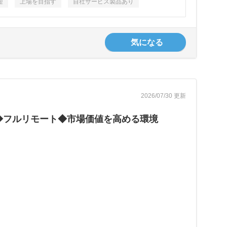
迎
上場を目指す
自社サービス製品あり
気になる
2026/07/30 更新
◆フルリモート◆市場価値を高める環境