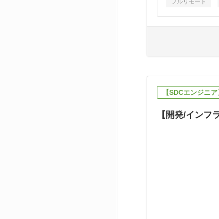
フルリモート
【SDCエンジニア】
【開発/インフ