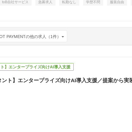
toB自社サービス
急募求人
転勤なし
学歴不問
服装自由
T PAYMENTの他の求人（1件）
ント】エンタープライズ向けAI導入支援
タント】エンタープライズ向けAI導入支援／提案から実装