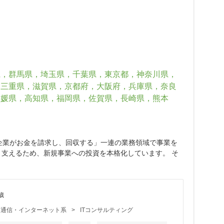
県，群馬県，埼玉県，千葉県，東京都，神奈川県，
，三重県，滋賀県，京都府，大阪府，兵庫県，奈良
愛媛県，高知県，福岡県，佐賀県，長崎県，熊本
「企業がお金を請求し、回収する」一連の業務領域で事業を
く支えるため、新規事業への投資を本格化しています。 そ
歳
eb・通信・インターネット系
>
ITコンサルティング