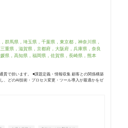
県，群馬県，埼玉県，千葉県，東京都，神奈川県，
，三重県，滋賀県，京都府，大阪府，兵庫県，奈良
愛媛県，高知県，福岡県，佐賀県，長崎県，熊本
貫で担います。 ◾️課題定義・情報収集 顧客との関係構築
対し、どのAI技術・プロセス変更・ツール導入が最適かをゼ