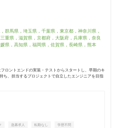
県，群馬県，埼玉県，千葉県，東京都，神奈川県，
，三重県，滋賀県，京都府，大阪府，兵庫県，奈良
愛媛県，高知県，福岡県，佐賀県，長崎県，熊本
たはフロントエンドの実装・テストからスタートし、早期のキ
を持ち、担当するプロジェクトで自立したエンジニアを目指
ク
急募求人
転勤なし
学歴不問