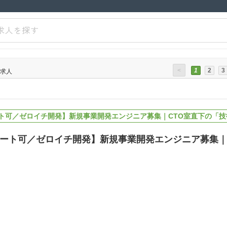
求人を探す
<
1
2
3
求人
ト可／ゼロイチ開発】新規事業開発エンジニア募集｜CTO室直下の「技
ート可／ゼロイチ開発】新規事業開発エンジニア募集｜