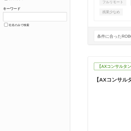
フルリモート
キーワード
残業少なめ
社名のみで検索
条件に合ったROBO
【AXコンサルタ
【AXコンサル