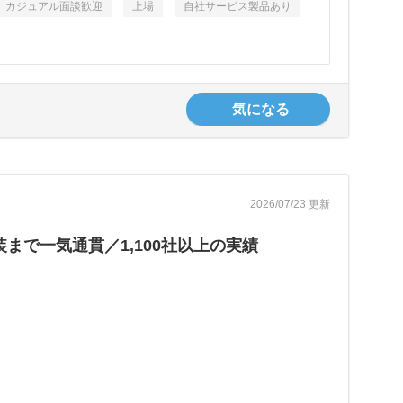
カジュアル面談歓迎
上場
自社サービス製品あり
気になる
2026/07/23 更新
まで一気通貫／1,100社以上の実績