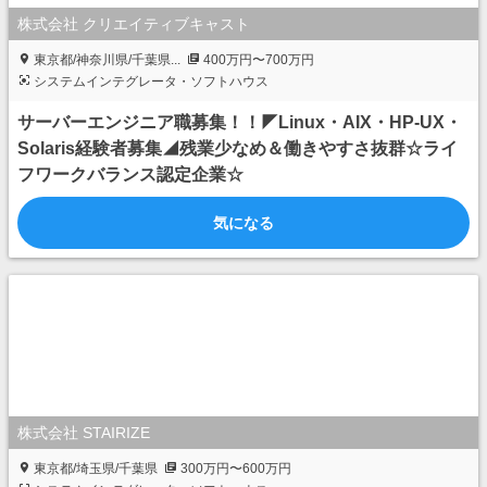
株式会社 クリエイティブキャスト
東京都/神奈川県/千葉県...
400万円〜700万円
システムインテグレータ・ソフトハウス
サーバーエンジニア職募集！！◤Linux・AIX・HP-UX・
Solaris経験者募集◢残業少なめ＆働きやすさ抜群☆ライ
フワークバランス認定企業☆
気になる
株式会社 STAIRIZE
東京都/埼玉県/千葉県
300万円〜600万円