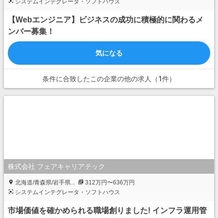
システムインテグレータ・ソフトハウス
【Webエンジニア】ビジネスの成功に積極的に関わるメ
ンバー募集！
気になる
条件に合致したこの企業の他の求人（1件）
株式会社 フェアキャリアテック
北海道/青森県/岩手県...
312万円〜636万円
システムインテグレータ・ソフトハウス
市場価値を確かめられる職場創りました! インフラ運用管