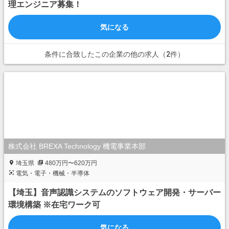
理エンジニア募集！
気になる
条件に合致したこの企業の他の求人（2件）
株式会社 BREXA Technology 機電事業本部
埼玉県
480万円〜620万円
電気・電子・機械・半導体
【埼玉】音声認識システムのソフトウェア開発・サーバー
環境構築 ※在宅ワーク可
気になる