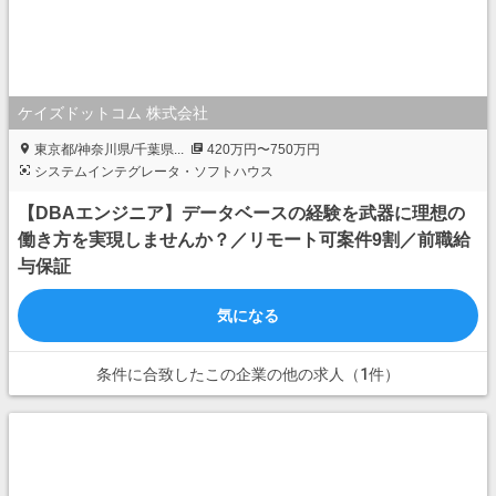
ケイズドットコム 株式会社
東京都/神奈川県/千葉県...
420万円〜750万円
システムインテグレータ・ソフトハウス
【DBAエンジニア】データベースの経験を武器に理想の
働き方を実現しませんか？／リモート可案件9割／前職給
与保証
気になる
条件に合致したこの企業の他の求人（1件）