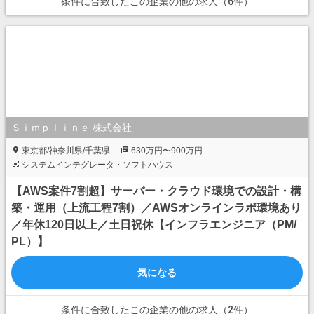
条件に合致したこの企業の他の求人（6件）
Ｓｉｍｐｌｉｎｅ 株式会社
東京都/神奈川県/千葉県...
630万円〜900万円
システムインテグレータ・ソフトハウス
【AWS案件7割超】サーバー・クラウド環境での設計・構
築・運用（上流工程7割）／AWSオンラインラボ環境あり
／年休120日以上／土日祝休【インフラエンジニア（PM/
PL）】
気になる
条件に合致したこの企業の他の求人（2件）