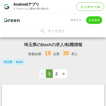
Androidアプリ
インストール
リアルタイムに通知が受け取れる
ログイン
会員登録
求人を探す
埼玉県のBashの求人/転職情報
15
35
検索結果
企業
求人
埼玉県
Bash
<
1
2
>