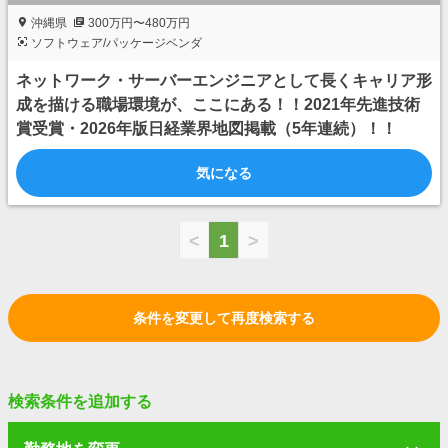
沖縄県
300万円〜480万円
ソフトウェア/パッケージベンダ
ネットワーク・サーバーエンジニアとして長くキャリア形
成を描ける職場環境が、ここにある！！2021年先進技術
賞受賞・2026年版日経業界地図掲載（5年連続）！！
気になる
<
1
>
条件を変更して再度検索する
検索条件を追加する