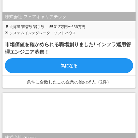
株式会社 フェアキャリアテック
北海道/青森県/岩手県...
312万円〜636万円
システムインテグレータ・ソフトハウス
市場価値を確かめられる職場創りました! インフラ運用管
理エンジニア募集！
気になる
条件に合致したこの企業の他の求人（2件）
株式会社 G-gen