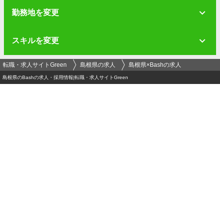
勤務地を変更
スキルを変更
転職・求人サイトGreen
島根県の求人
島根県×Bashの求人
島根県のBashの求人・採用情報|転職・求人サイトGreen
ログイン
メールアドレス
必須