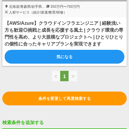
北海道/青森県/岩手県...
350万円〜700万円
人材サービス（紹介/派遣/教育/研修）
【AWS/Azure】クラウドインフラエンジニア | 経験浅い
方も歓迎◎挑戦と成長を応援する風土 | クラウド環境の専
門性を高め、より大規模なプロジェクトへ | ひとりひとり
の個性に合ったキャリアプランを実現できます
気になる
<
1
>
条件を変更して再度検索する
検索条件を追加する