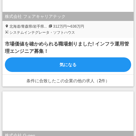
株式会社 フェアキャリアテック
北海道/青森県/岩手県...
312万円〜636万円
システムインテグレータ・ソフトハウス
市場価値を確かめられる職場創りました! インフラ運用管
理エンジニア募集！
気になる
条件に合致したこの企業の他の求人（2件）
株式会社 G-gen