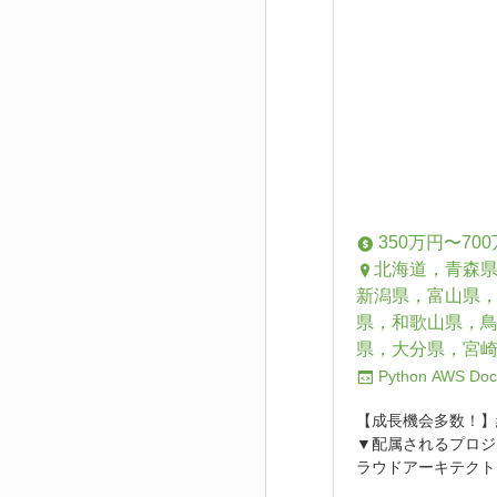
350万円〜70
北海道，青森
新潟県，富山県
県，和歌山県，
県，大分県，宮
Python
AWS
Doc
【成長機会多数！】
▼配属されるプロジ
ラウドアーキテクトと