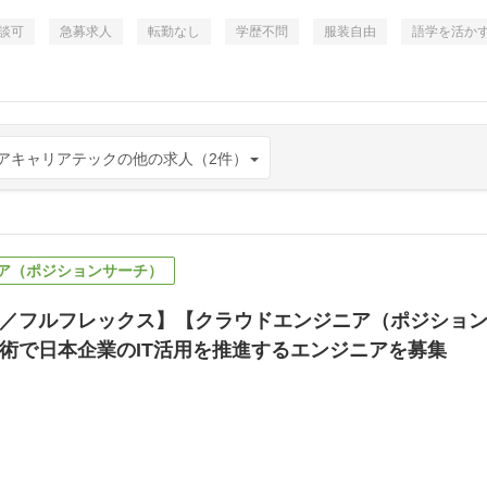
談可
急募求人
転勤なし
学歴不問
服装自由
語学を活か
アキャリアテックの他の求人（2件）
ア（ポジションサーチ）
／フルフレックス】【クラウドエンジニア（ポジションサーチ
術で日本企業のIT活用を推進するエンジニアを募集