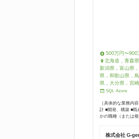
500万円〜90
北海道，青森
新潟県，富山県
県，和歌山県，
県，大分県，宮
SQL
Azure
［具体的な業務内容
計 ■開発、構築 
かの職種（または複
株式会社 G-ge