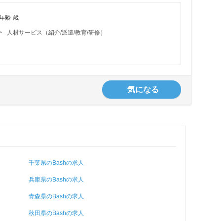
年齢-歳
>
人材サービス（紹介/派遣/教育/研修）
気になる
千葉県のBashの求人
兵庫県のBashの求人
青森県のBashの求人
秋田県のBashの求人