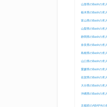
山形県のBashの求
栃木県のBashの求
富山県のBashの求
山梨県のBashの求
静岡県のBashの求
奈良県のBashの求
島根県のBashの求
山口県のBashの求
愛媛県のBashの求
佐賀県のBashの求
大分県のBashの求
沖縄県のBashの求
京都府のABAP/4の