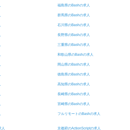
人
福島県のBashの求人
人
群馬県のBashの求人
人
石川県のBashの求人
人
長野県のBashの求人
人
三重県のBashの求人
人
和歌山県のBashの求人
人
岡山県のBashの求人
人
徳島県のBashの求人
人
高知県のBashの求人
人
長崎県のBashの求人
人
宮崎県のBashの求人
人
フルリモートのBashの求人
求人
京都府のActionScriptの求人