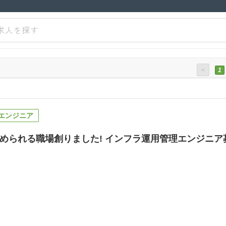
求人を探す
<
1
エンジニア
められる職場創りました! インフラ運用管理エンジニア