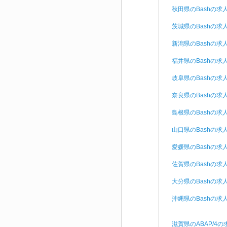
秋田県のBashの求
茨城県のBashの求
新潟県のBashの求
福井県のBashの求
岐阜県のBashの求
奈良県のBashの求
島根県のBashの求
山口県のBashの求
愛媛県のBashの求
佐賀県のBashの求
大分県のBashの求
沖縄県のBashの求
滋賀県のABAP/4の