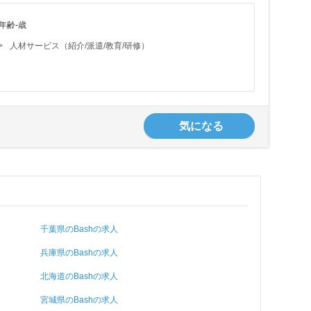
年齢-歳
>
人材サービス（紹介/派遣/教育/研修）
気になる
千葉県のBashの求人
兵庫県のBashの求人
北海道のBashの求人
宮城県のBashの求人