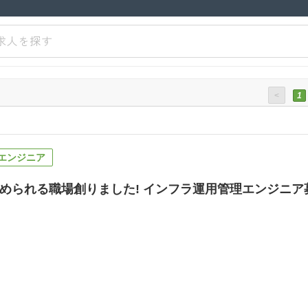
求人を探す
<
1
エンジニア
められる職場創りました! インフラ運用管理エンジニア