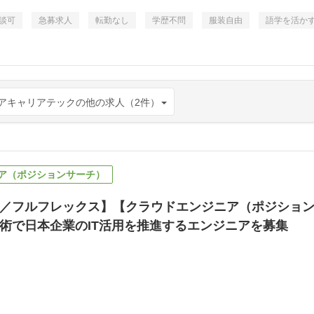
談可
急募求人
転勤なし
学歴不問
服装自由
語学を活か
アキャリアテックの他の求人（2件）
ア（ポジションサーチ）
／フルフレックス】【クラウドエンジニア（ポジションサーチ
術で日本企業のIT活用を推進するエンジニアを募集