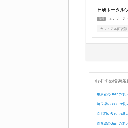
日研トータルソ
エンジニア
職種
カジュアル面談歓
おすすめ検索条
東京都のBashの求
埼玉県のBashの求
京都府のBashの求
青森県のBashの求