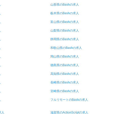
人
山形県のBashの求人
人
栃木県のBashの求人
人
富山県のBashの求人
人
山梨県のBashの求人
人
静岡県のBashの求人
人
和歌山県のBashの求人
人
岡山県のBashの求人
人
徳島県のBashの求人
人
高知県のBashの求人
人
長崎県のBashの求人
人
宮崎県のBashの求人
人
フルリモートのBashの求人
求人
滋賀県のActionScriptの求人