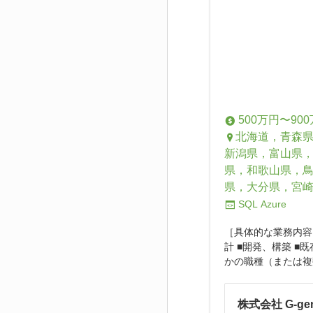
500万円〜90
北海道，青森
新潟県，富山県
県，和歌山県，
県，大分県，宮
SQL
Azure
［具体的な業務内容
計 ■開発、構築 
かの職種（または複
株式会社 G-ge