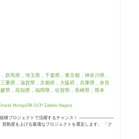
県，群馬県，埼玉県，千葉県，東京都，神奈川県，
，三重県，滋賀県，京都府，大阪府，兵庫県，奈良
愛媛県，高知県，福岡県，佐賀県，長崎県，熊本
Oracle
MongoDB
GCP
Zabbix
Nagios
規模プロジェクトで活躍するチャンス！ ――――――――
、習熟度を上げる最適なプロジェクトを選定します。 「ク