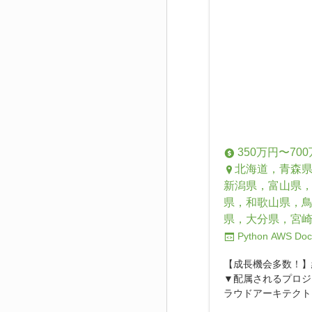
350万円〜70
北海道，青森
新潟県，富山県
県，和歌山県，
県，大分県，宮
Python
AWS
Doc
【成長機会多数！】
▼配属されるプロジ
ラウドアーキテクトと