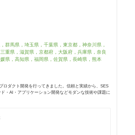
県，群馬県，埼玉県，千葉県，東京都，神奈川県，
，三重県，滋賀県，京都府，大阪府，兵庫県，奈良
愛媛県，高知県，福岡県，佐賀県，長崎県，熊本
プロダクト開発を行ってきました。信頼と実績から、SES
ド・AI・アプリケーション開発などモダンな技術や課題に
歳