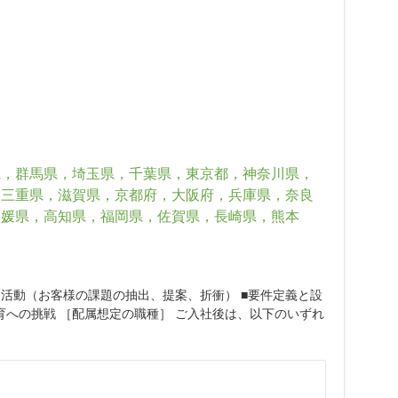
県，群馬県，埼玉県，千葉県，東京都，神奈川県，
，三重県，滋賀県，京都府，大阪府，兵庫県，奈良
愛媛県，高知県，福岡県，佐賀県，長崎県，熊本
ス活動（お客様の課題の抽出、提案、折衝） ■要件定義と設
育への挑戦 ［配属想定の職種］ ご入社後は、以下のいずれ