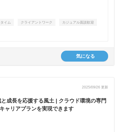
スタイム
クライアントワーク
カジュアル面談歓迎
気になる
2025/09/26 更新
挑戦と成長を応援する風土 | クラウド環境の専門
たキャリアプランを実現できます