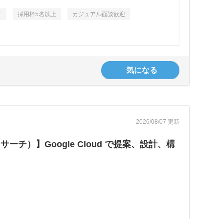
す
採用枠5名以上
カジュアル面談歓迎
気になる
2026/08/07 更新
）】Google Cloud で提案、設計、構