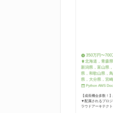
350万円〜70
北海道，青森
新潟県，富山県
県，和歌山県，
県，大分県，宮
Python
AWS
Doc
【成長機会多数！】
▼配属されるプロジ
ラウドアーキテクトと