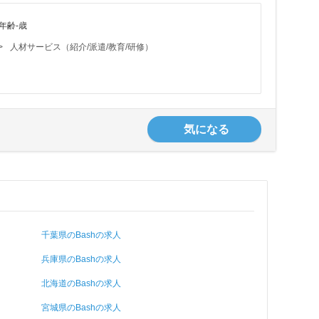
年齢-歳
>
人材サービス（紹介/派遣/教育/研修）
気になる
千葉県のBashの求人
兵庫県のBashの求人
北海道のBashの求人
宮城県のBashの求人