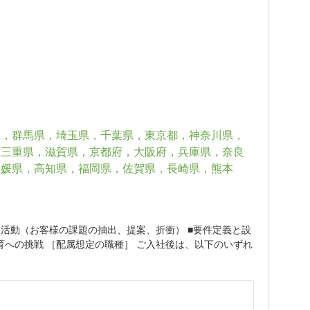
県，群馬県，埼玉県，千葉県，東京都，神奈川県，
，三重県，滋賀県，京都府，大阪府，兵庫県，奈良
愛媛県，高知県，福岡県，佐賀県，長崎県，熊本
ス活動（お客様の課題の抽出、提案、折衝） ■要件定義と設
育への挑戦 ［配属想定の職種］ ご入社後は、以下のいずれ