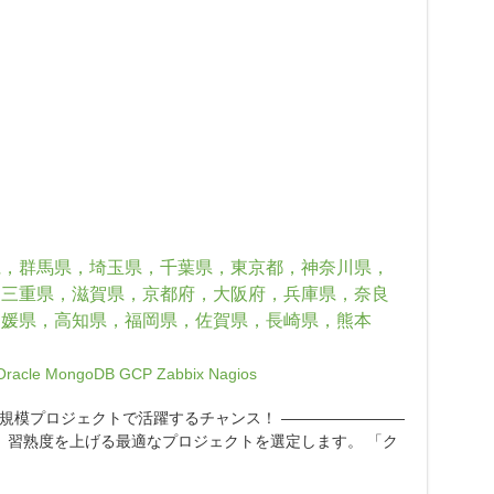
県，群馬県，埼玉県，千葉県，東京都，神奈川県，
，三重県，滋賀県，京都府，大阪府，兵庫県，奈良
愛媛県，高知県，福岡県，佐賀県，長崎県，熊本
Oracle
MongoDB
GCP
Zabbix
Nagios
規模プロジェクトで活躍するチャンス！ ――――――――
、習熟度を上げる最適なプロジェクトを選定します。 「ク