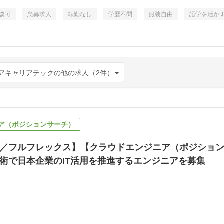
談可
急募求人
転勤なし
学歴不問
服装自由
語学を活か
アキャリアテックの他の求人（2件）
ア（ポジションサーチ）
／フルフレックス】【クラウドエンジニア（ポジションサーチ
術で日本企業のIT活用を推進するエンジニアを募集