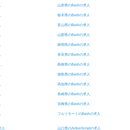
人
山形県のBashの求人
人
栃木県のBashの求人
人
富山県のBashの求人
人
山梨県のBashの求人
人
静岡県のBashの求人
人
奈良県のBashの求人
人
島根県のBashの求人
人
徳島県のBashの求人
人
高知県のBashの求人
人
長崎県のBashの求人
人
宮崎県のBashの求人
人
フルリモートのBashの求人
求人
山口県のActionScriptの求人