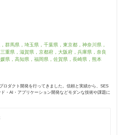
県，群馬県，埼玉県，千葉県，東京都，神奈川県，
，三重県，滋賀県，京都府，大阪府，兵庫県，奈良
愛媛県，高知県，福岡県，佐賀県，長崎県，熊本
プロダクト開発を行ってきました。信頼と実績から、SES
ド・AI・アプリケーション開発などモダンな技術や課題に
歳