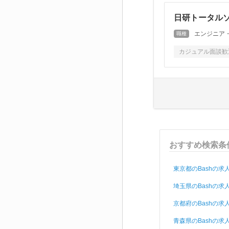
日研トータルソ
エンジニア
職種
カジュアル面談歓
おすすめ検索条
東京都のBashの求
埼玉県のBashの求
京都府のBashの求
青森県のBashの求