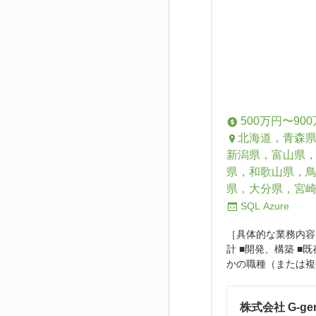
500万円〜90
北海道，青森
新潟県，富山県
県，和歌山県，
県，大分県，宮
SQL
Azure
［具体的な業務内容
計 ■開発、構築 
かの職種（または複
株式会社 G-ge