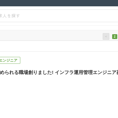
求人を探す
<
1
エンジニア
められる職場創りました! インフラ運用管理エンジニア