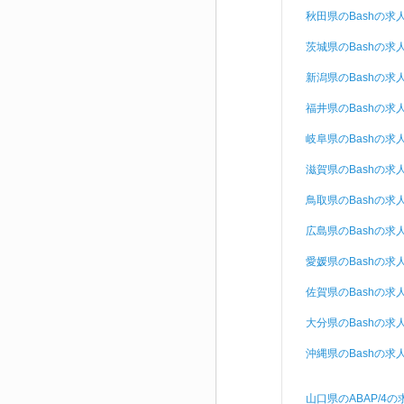
秋田県のBashの求
茨城県のBashの求
新潟県のBashの求
福井県のBashの求
岐阜県のBashの求
滋賀県のBashの求
鳥取県のBashの求
広島県のBashの求
愛媛県のBashの求
佐賀県のBashの求
大分県のBashの求
沖縄県のBashの求
山口県のABAP/4の