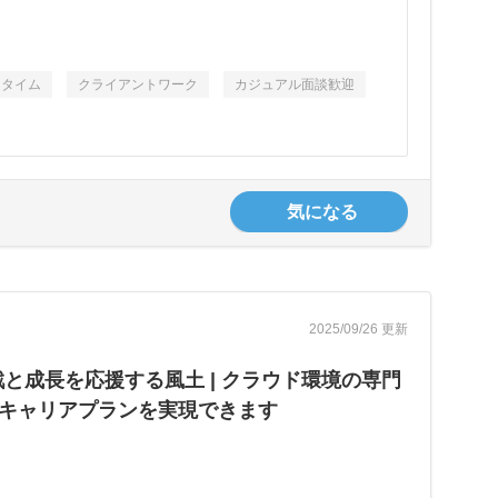
スタイム
クライアントワーク
カジュアル面談歓迎
気になる
2025/09/26 更新
挑戦と成長を応援する風土 | クラウド環境の専門
たキャリアプランを実現できます