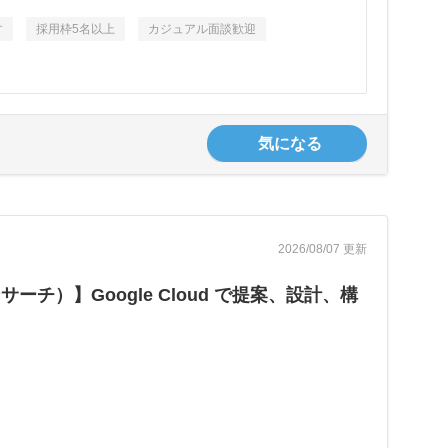
す
採用枠5名以上
カジュアル面談歓迎
気になる
2026/08/07 更新
）】Google Cloud で提案、設計、構