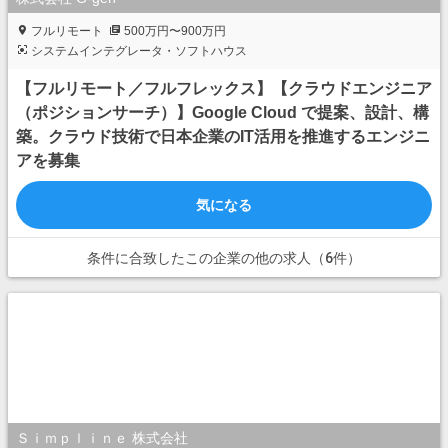
フルリモート
500万円〜900万円
システムインテグレータ・ソフトハウス
【フルリモート／フルフレックス】【クラウドエンジニア
（ポジションサーチ）】Google Cloud で提案、設計、構
築。クラウド技術で日本企業のIT活用を推進するエンジニ
アを募集
気になる
条件に合致したこの企業の他の求人（6件）
Ｓｉｍｐｌｉｎｅ 株式会社