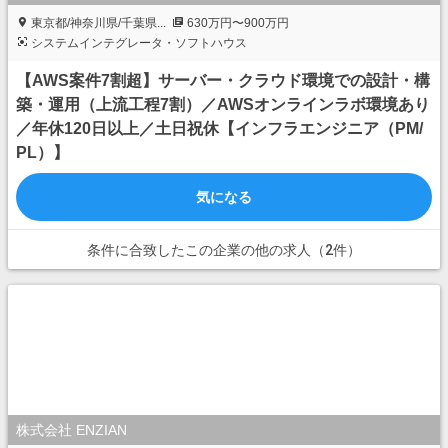
東京都/神奈川県/千葉県...
630万円〜900万円
システムインテグレータ・ソフトハウス
【AWS案件7割超】サーバー・クラウド環境での設計・構
築・運用（上流工程7割）／AWSオンラインラボ環境あり
／年休120日以上／土日祝休【インフラエンジニア（PM/
PL）】
気になる
条件に合致したこの企業の他の求人（2件）
株式会社 ENZIAN