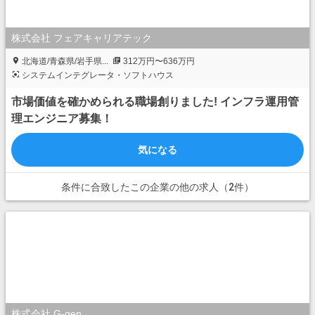
株式会社 フェアキャリアテック
北海道/青森県/岩手県...
312万円〜636万円
システムインテグレータ・ソフトハウス
市場価値を確かめられる職場創りました! インフラ運用管
理エンジニア募集！
気になる
条件に合致したこの企業の他の求人（2件）
株式会社 G-gen