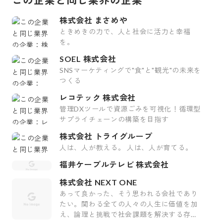
株式会社 まさめや
ときめきの力で、人と社会に活力と幸福
を。
SOEL 株式会社
SNSマーケティングで"食"と"観光"の未来を
つくる
レコテック 株式会社
管理DXツールで資源ごみを可視化！循環型
サプライチェーンの構築を目指す
株式会社 トライグループ
人は、人が教える。 人は、人が育てる。
福井ケーブルテレビ 株式会社
株式会社 NEXT ONE
あって良かった、そう思われる会社であり
たい。関わる全ての人々の人生に価値を加
え、論理と挑戦で社会課題を解決する存在