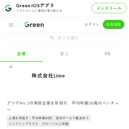
Green iOSアプリ
インストール
リアルタイムに通知が受け取れる
ログイン
会員登録
求人を探す
企業
求人
PR
株式会社Lime
アジアNo.1の美容企業を目指す、平均年齢26歳のベンチャ
ー
上場を目指す
平均年齢20代
自社サービス製品あり
シェアトップクラス
グローバルに活動