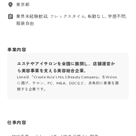
東京都
業界未経験歓迎, フレックスタイム, 転勤なし, 学歴不問,
服装自由
事業内容
エステやアイサロンを全国に展開し、店舗運営か
ら美容事業を支える美容総合企業。
Limeは「Create Asia’s No.1 Beauty Company」をVision
に掲げ、サロン、FC、M&A、D2Cなど、多角的に事業を展
開する企業です。
仕事内容