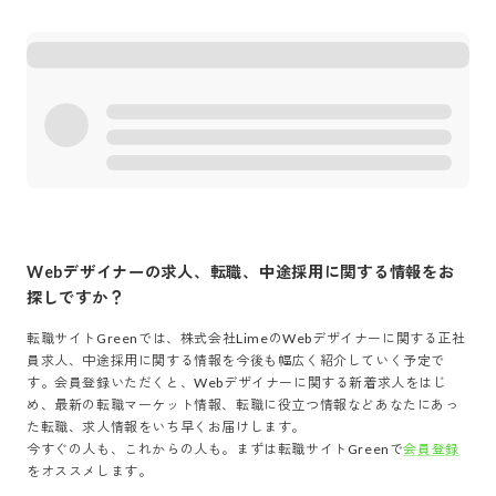
Webデザイナー
の求人、転職、中途採用に関する情報をお
探しですか？
転職サイトGreenでは、
株式会社Lime
の
Webデザイナー
に関する正社
員求人、中途採用に関する情報を今後も幅広く紹介していく予定で
す。会員登録いただくと、
Webデザイナー
に関する新着求人をはじ
め、最新の転職マーケット情報、転職に役立つ情報などあなたにあっ
た転職、求人情報をいち早くお届けします。
今すぐの人も、これからの人も。まずは転職サイトGreenで
会員登録
をオススメします。