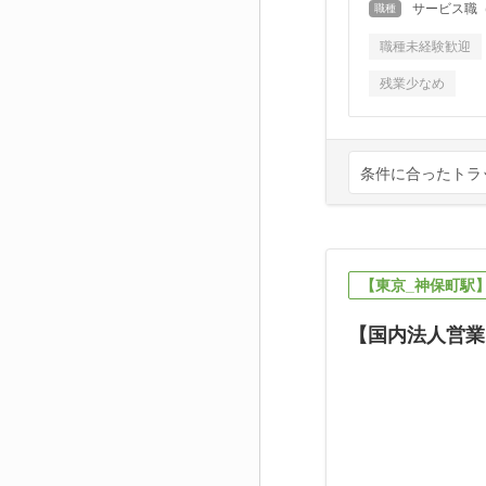
サービス職（
職種
職種未経験歓迎
残業少なめ
条件に合ったトラ
【東京_神保町駅
【国内法人営業