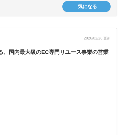
気になる
2026/02/26 更新
る、国内最大級のEC専門リユース事業の営業