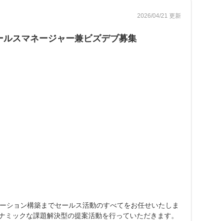
2026/04/21 更新
のセールスマネージャー兼ビズデブ募集
ーション構築までセールス活動のすべてをお任せいたしま
イナミックな課題解決型の提案活動を行っていただきます。