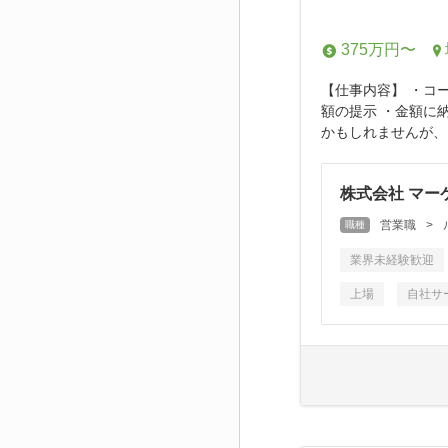
375万円〜
【仕事内容】 ・コ
額の提示 ・金額に
かもしれませんが、
株式会社 マー
営業職
>
職種
業界未経験歓迎
上場
自社サ