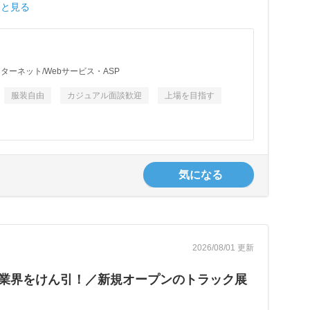
っと見る
ターネット/Webサービス・ASP
服装自由
カジュアル面談歓迎
上場を目指す
気になる
2026/08/01 更新
で業界をけん引！／新規オープンのトラック展
】