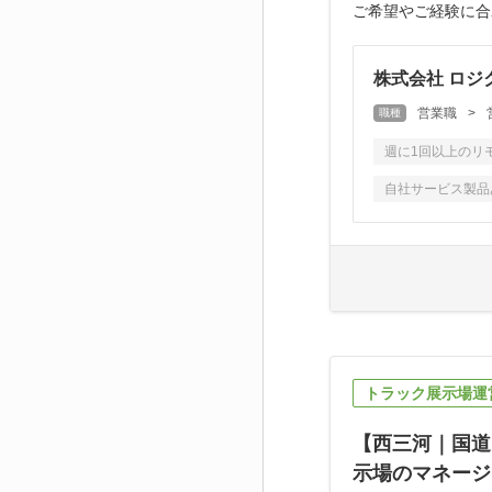
ご希望やご経験に合
株式会社 ロジ
営業職
>
職種
週に1回以上のリ
自社サービス製品
トラック展示場運
【西三河｜国道
示場のマネージ