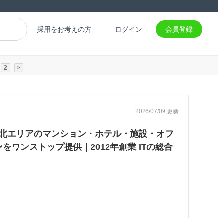
採用をお考えの方
ログイン
会員登録
2
>
2026/07/09 更新
東北エリアのマンション・ホテル・施設・オフ
ワンストップ提供｜2012年創業 ITの総合