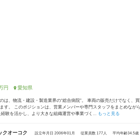
0万円
愛知県
のは、物流・建設・製造業界の“総合病院”。 車両の販売だけでなく、
ます。 このポジションは、営業メンバーや専門スタッフをまとめなが
た経験を活かし、より大きな組織運営や事業づく...
もっと見る
ックオーコク
設立年月日 2006年01月
従業員数 177人
平均年齢34.5歳