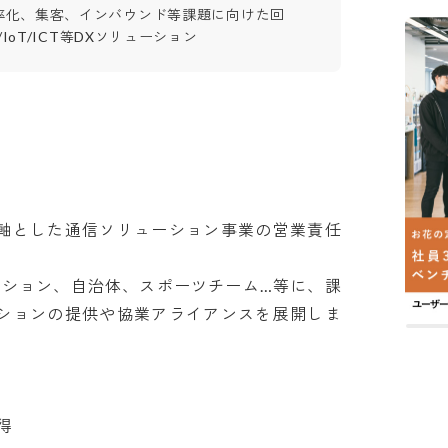
率化、集客、インバウンド等課題に向けた回
/IoT/ICT等DXソリューション
iを軸とした通信ソリューション事業の営業責任
ンション、自治体、スポーツチーム…等に、課
ューションの提供や協業アライアンスを展開しま

