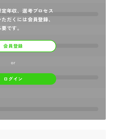
想定年収、選考プロセス
いただくには会員登録、
必要です。
会員登録
or
ログイン