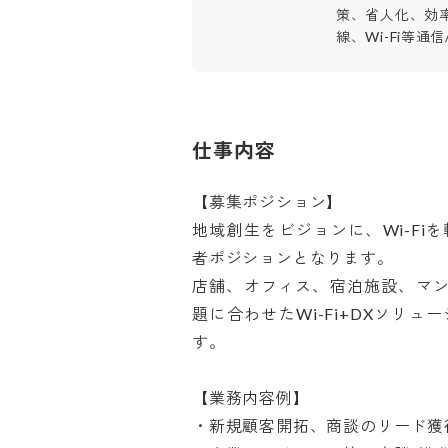
策、省人化、効
線、Wi-Fi等通信
仕事内容
【募集ポジション】

地域創生をビジョンに、Wi-F
者ポジションとなります。

店舗、オフィス、宿泊施設、マ
題に合わせたWi-Fi+DXソリ
す。

【業務内容例】

・新規顧客開拓、商談のリード獲得