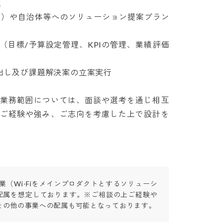


ズ）や自治体等へのソリューション提案プラン
（目標/予算設定管理、KPIの管理、業績評価
出し及び課題解決案の立案実行

は業務範囲については、面談や選考を通じ相互
のご経験や強み、ご志向を考慮した上で設計を
i事業（Wi-Fiをメインプロダクトとするソリューシ
配属を想定しております。※ご相談の上ご経験や
その他の事業への配属も可能となっております。