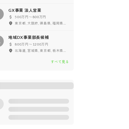
GX事業 法人営業
G
500万円〜800万円
東京都, 大阪府, 徳島県, 福岡県, 鹿児島県, 沖縄県
地域DX事業部長候補
地
800万円〜1200万円
北海道, 宮城県, 東京都, 栃木県, 山梨県, 愛知県, 大阪府, 徳島県, 福岡県, 鹿児島県, 沖縄県
すべて見る