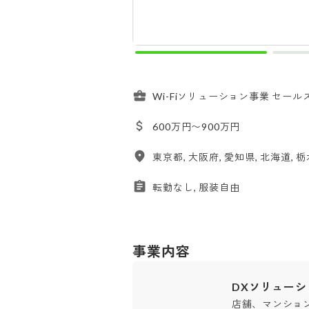
Wi-Fiソリューション事業 セー
600万円〜900万円
東京都, 大阪府, 愛知県, 北海道, 
転勤なし, 服装自由
事業内容
DXソリュー
店舗、マンショ