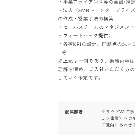
・事業アライアンス等の商談/推進
・法人（SMB〜エンタープライ
の作成・営業手法の構築

・セールスチームのマネジメント
とフィードバック提供）

・各種KPIの設計、問題点の洗い
…等

※上記は一例であり、業務内容
理解を深め、ご入社いただく方
していく予定です。
配属部署
クラウドWi-F
ョン事業）への
ご意向にあわせ