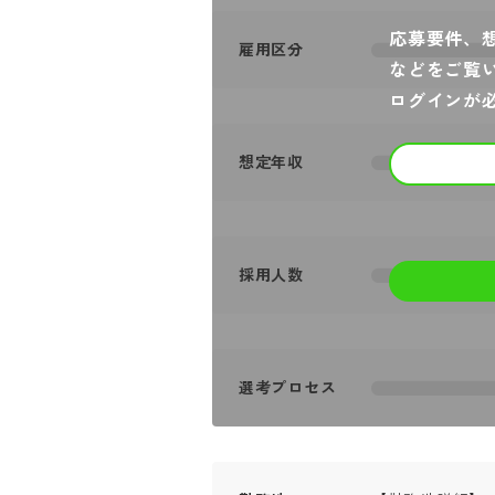
応募要件、
雇用区分
などをご覧
ログインが
想定年収
採用人数
選考プロセス