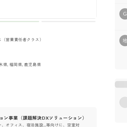
ルス（営業責任者クラス）
栃木県, 福岡県, 鹿児島県
ション事業（課題解決DXソリューション）
ン、オフィス、宿泊施設…等向けに、空室対