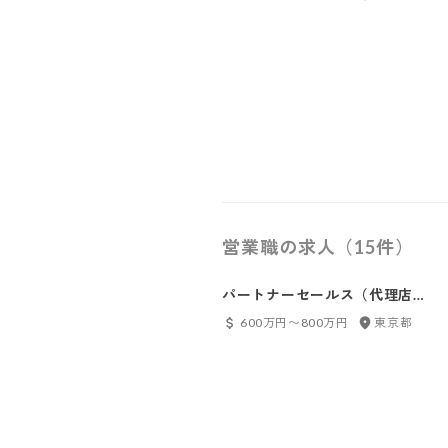
営業職の求人（15件）
パートナーセールス（代理店営
業）（東京）
600万円〜800万円
東京都