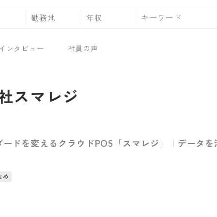
勤務地
年収
インタビュー
社員の声
社スマレジ
ンダードを変えるクラウドPOS「スマレジ」｜データ
なめ