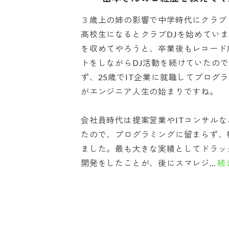
３歳上の姉の影響で中学時代にクラブ
高校生になるとクラブDJを始めてい
を収めてやろうと、卒業後もレコード
トをしながらDJ活動を続けていたの
ず、25歳でIT企業に就職してプログ
がエンジニア人生の始まりですね。
会社員時代は提案営業やITコンサル
たので、プログラミングに留まらず、
ました。最も大きな実績としてドラッ
開発をしたことが、後にスマレジ...
続