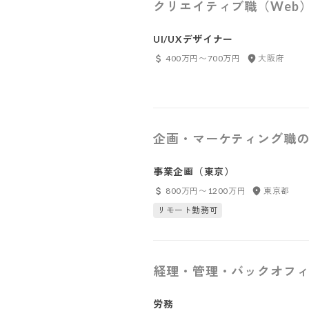
クリエイティブ職（Web
UI/UXデザイナー
400万円〜700万円
大阪府
企画・マーケティング職の
事業企画（東京）
800万円〜1200万円
東京都
リモート勤務可
経理・管理・バックオフィ
労務