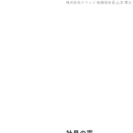
株式会社スマレジ 取締役会長 山本 博士