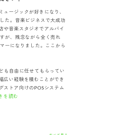
ミュージックが好きになり、
ました。音楽ビジネスで大成功
店や音楽スタジオでアルバイ
ですが、残念ながら全く売れ
ラマーになりました。ここから
なども自由に任せてもらってい
幅広い経験を積むことができ
グストア向けのPOSシステム
きを読む