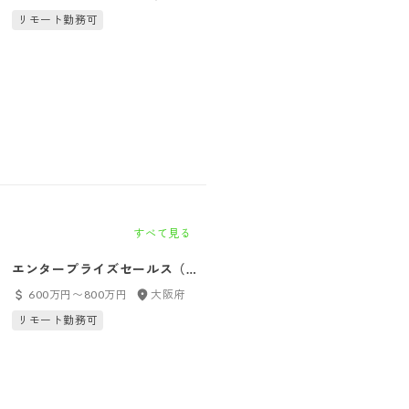
リモート勤務可
リモート勤務可
すべて見る
エンタープライズセールス（大
エンタープライズセールス（東
阪本社）
京）
600万円〜800万円
大阪府
600万円〜800万円
東京都
リモート勤務可
リモート勤務可