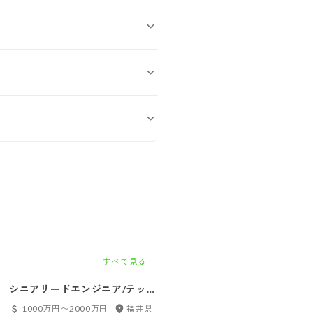
すべて見る
シニアリードエンジニア/テック
インフラエンジニア（メンバ
リード（福井）
ー）
1000万円〜2000万円
福井県
400万円〜800万円
大阪府