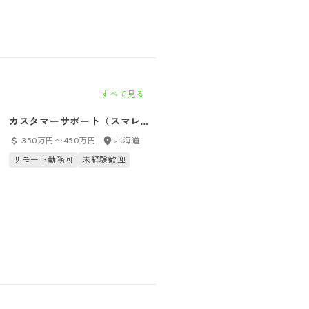
すべて見る
カスタマーサポート（スマレ
カスタマーサポート（スマレ
ジ・アプリマーケット／札幌）
ジ・アプリマーケット／福岡）
350万円〜450万円
北海道
350万円〜450万円
福岡県
リモート勤務可
未経験歓迎
リモート勤務可
未経験歓迎