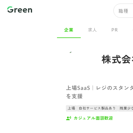
職種
企業
求人
PR
株式会
上場SaaS｜レジのスタ
を支援
上場
自社サービス製品あり
残業少
カジュアル面談歓迎