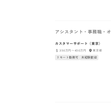
アシスタント・事務職・オ
カスタマーサポート（東京）
350万円〜450万円
東京都
リモート勤務可
未経験歓迎