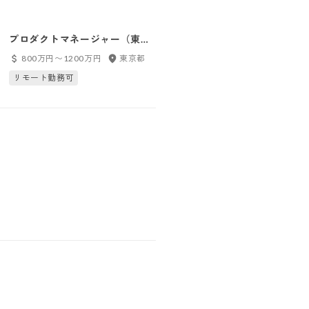
プロダクトマネージャー（東
京）
800万円〜1200万円
東京都
リモート勤務可