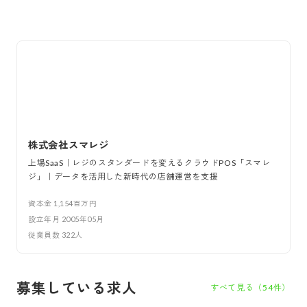
株式会社スマレジ
上場SaaS｜レジのスタンダードを変えるクラウドPOS「スマレ
ジ」｜データを活用した新時代の店舗運営を支援
資本金
1,154百万円
設立年月
2005年05月
従業員数
322
人
募集している求人
すべて見る（
54
件）