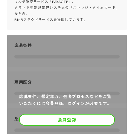
マルチ決済サービス「PAYAGTE」、

クラウド型勤怠管理システムの「スマレジ・タイムカード」
などの、

BtoBクラウドサービスを提供しています。
応募条件
雇用区分
応募要件、想定年収、選考プロセスなどをご覧
いただくには会員登録、ログインが必要です。
想定年収
会員登録