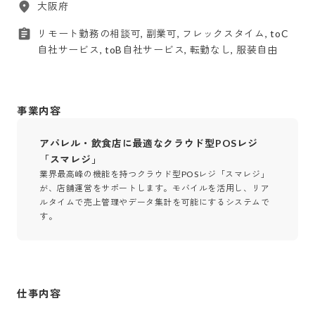
大阪府
リモート勤務の相談可, 副業可, フレックスタイム, toC
自社サービス, toB自社サービス, 転勤なし, 服装自由
事業内容
アパレル・飲食店に最適なクラウド型POSレジ
「スマレジ」
業界最高峰の機能を持つクラウド型POSレジ「スマレジ」
が、店舗運営をサポートします。モバイルを活用し、リア
ルタイムで売上管理やデータ集計を可能にするシステムで
す。
仕事内容