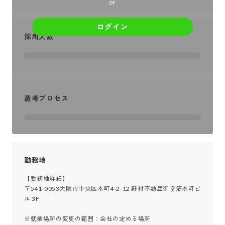
or
ログイン
採用人数
選考プロセス
勤務地
【勤務地詳細】

〒541-0053大阪市中央区本町4-2-12 野村不動産御堂筋本町ビ
ル 3F

※就業場所の変更の範囲：会社の定める場所
