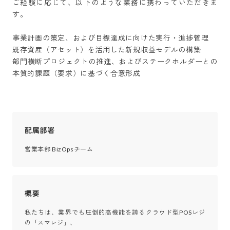
ご経験に応じて、以下のような業務に携わっていただきま
す。

事業計画の策定、および目標達成に向けた実行・進捗管理

既存資産（アセット）を活用した新規収益モデルの構築

部門横断プロジェクトの推進、およびステークホルダーとの
本質的課題（要求）に基づく合意形成
配属部署
営業本部 BizOpsチーム
概要
私たちは、業界でも圧倒的高機能を誇るクラウド型POSレジ
の「スマレジ」、
