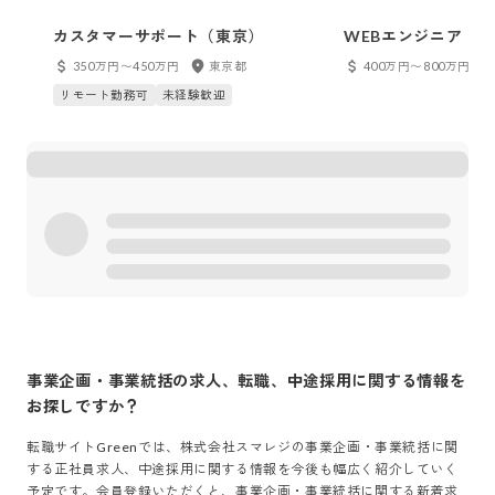
カスタマーサポート（東京）
WEBエンジニア（
350万円〜450万円
東京都
400万円〜800万円
リモート勤務可
未経験歓迎
事業企画・事業統括
の求人、転職、中途採用に関する情報を
お探しですか？
転職サイトGreenでは、
株式会社スマレジ
の
事業企画・事業統括
に関
する正社員求人、中途採用に関する情報を今後も幅広く紹介していく
予定です。会員登録いただくと、
事業企画・事業統括
に関する新着求