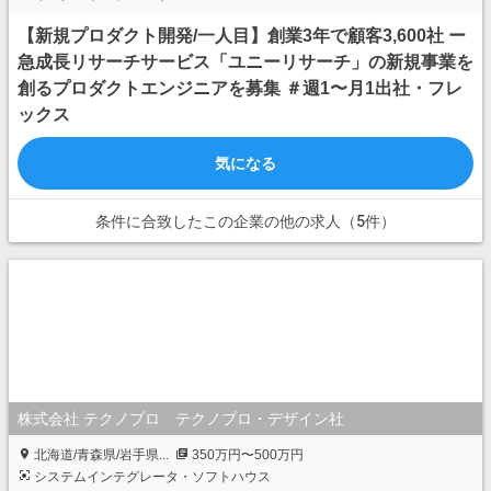
【新規プロダクト開発/一人目】創業3年で顧客3,600社 ー
急成長リサーチサービス「ユニーリサーチ」の新規事業を
創るプロダクトエンジニアを募集 ＃週1〜月1出社・フレ
ックス
気になる
条件に合致したこの企業の他の求人（5件）
株式会社 テクノプロ テクノプロ・デザイン社
北海道/青森県/岩手県...
350万円〜500万円
システムインテグレータ・ソフトハウス