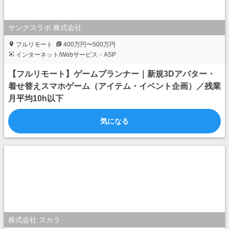
サンクスラボ 株式会社
フルリモート
400万円〜500万円
インターネット/Webサービス・ASP
【フルリモート】ゲームプランナー｜新規3Dアバター・
着せ替えスマホゲーム（アイテム・イベント企画）／残業
月平均10h以下
気になる
株式会社 スカラ