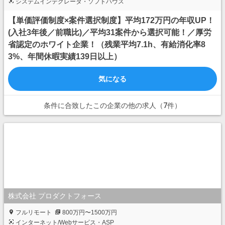
システムインテグレータ・ソフトハウス
【単価評価制度×案件選択制度】平均172万円の年収UP！
(入社3年後／前職比)／平均31案件から選択可能！／厚労
省認定のホワイト企業！（残業平均7.1h、有給消化率8
3%、年間休暇実績139日以上）
気になる
条件に合致したこの企業の他の求人（7件）
株式会社 プロダクトフォース
フルリモート
800万円〜1500万円
インターネット/Webサービス・ASP