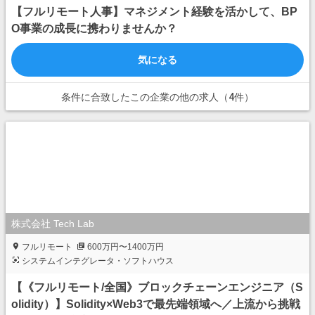
【フルリモート人事】マネジメント経験を活かして、BP
O事業の成長に携わりませんか？
気になる
条件に合致したこの企業の他の求人（4件）
株式会社 Tech Lab
フルリモート
600万円〜1400万円
システムインテグレータ・ソフトハウス
【《フルリモート/全国》ブロックチェーンエンジニア（S
olidity）】Solidity×Web3で最先端領域へ／上流から挑戦