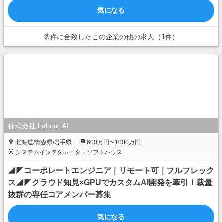
気になる
条件に合致したこの企業の他の求人（1件）
株式会社 Laboro.AI
北海道/青森県/岩手県...
600万円〜1000万円
システムインテグレータ・ソフトハウス
◢◤コーポレートエンジニア｜リモート可｜フルフレック
ス◢◤クラウド知見×GPUでカスタムAI開発を牽引！裁量
抜群の専任コアメンバー募集
気になる