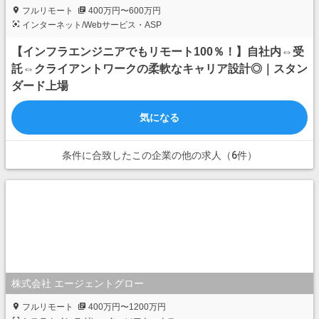
フルリモート
400万円〜600万円
インターネット/Webサービス・ASP
【インフラエンジニアでもリモート100％！】自社内⇔受
託⇔クライアントワークの柔軟なキャリア設計◎｜スタン
ダード上場
気になる
条件に合致したこの企業の他の求人（6件）
株式会社 エージェントグロー
フルリモート
400万円〜1200万円