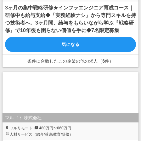
3ヶ月の集中戦略研修★インフラエンジニア育成コース｜
研修中も給与支給◆「実務経験ナシ」から専門スキルを持
つ技術者へ。3ヶ月間、給与をもらいながら学ぶ『戦略研
修』で10年後も困らない価値を手に◆7名限定募集
気になる
条件に合致したこの企業の他の求人（6件）
マルゴト 株式会社
フルリモート
480万円〜660万円
人材サービス（紹介/派遣/教育/研修）