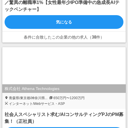
／驚異の離職率1%【女性最年少IPO準備中の急成長AIテ
ックベンチャー】
気になる
条件に合致したこの企業の他の求人（38件）
株式会社 Athena Technologies
青森県/東京都/神奈川県...
650万円〜1200万円
インターネット/Webサービス・ASP
社会人スペシャリスト求む/AIコンサルティングPJのPM募
集！（正社員）