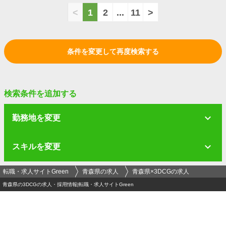
<
1
2
...
11
>
条件を変更して再度検索する
検索条件を追加する
勤務地を変更
スキルを変更
転職・求人サイトGreen
青森県の求人
青森県×3DCGの求人
青森県の3DCGの求人・採用情報|転職・求人サイトGreen