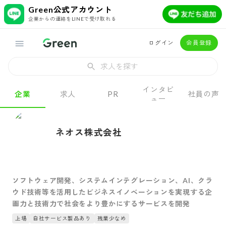
Green公式アカウント
企業からの連絡をLINEで受け取れる
ログイン
会員登録
求人を探す
インタビ
企業
求人
PR
社員の声
ュー
ネオス株式会社
ソフトウェア開発、システムインテグレーション、AI、クラ
ウド技術等を活用したビジネスイノベーションを実現する企
画力と技術力で社会をより豊かにするサービスを開発
上場
自社サービス製品あり
残業少なめ