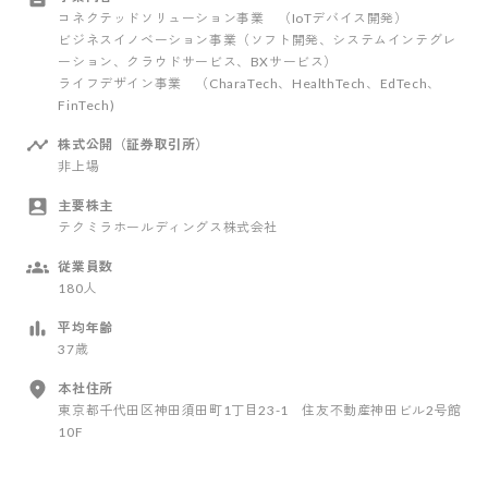
コネクテッドソリューション事業 ​（IoTデバイス開発）
ビジネスイノベーション事業​（ソフト開発、システムインテグレ
ーション、クラウドサービス、BXサービス）
ライフデザイン事業 ​（CharaTech、HealthTech、EdTech、
FinTech)
株式公開（証券取引所）
非上場
主要株主
テクミラホールディングス株式会社
従業員数
180人
平均年齢
37歳
本社住所
東京都千代田区神田須田町1丁目23-1 住友不動産神田ビル2号館
10F