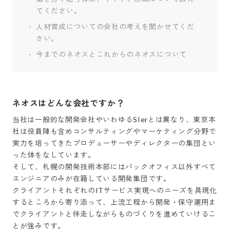
てください。
人材育成についての会社の考えを聞かせてくだ
さい。
今までのネオスとこれからのネオスについて
ネオスはどんな会社ですか？
当社は一般的な開発会社やいわゆるSIerとは異なり、東京本
社は役員陣も含めコンサルティングやマーケティング分野で
実力を培ってきたプロデューサーやディレクターの集団とい
った体をなしています。

そして、札幌の開発技術本部にはバックオフィス以外すべて
エンジニアのみが在籍している開発集団です。

クライアントそれぞれのITサービス実現へのニーズを具現化
するところから寄り添って、上流工程から開発・保守運用ま
でクライアントと伴走しながらものづくりを進めていけるこ
とが強みです。
