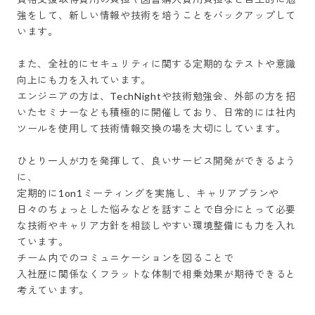
強をして、新しい情報や技術を培うことをバックアップして
います。

また、全社的にセキュリティに関する定期的なテストや意識
向上にも力を入れています。

エンジニアの方は、TechNightや技術勉強会、外部の方を招
いたセミナーなども積極的に開催しており、日常的には社内
ツールを使用して技術情報交換の場を大切にしています。

ひとり一人が力を発揮して、良いサービス開発ができるよう
に、

定期的に1on1ミーティングを実施し、キャリアプランや
日々のちょっとした悩みなどを話すことで自分にとって必要
な技術やキャリア方針を相談しやすい環境整備にも力を入れ
ています。

チーム内でのコミュニケーションを図ることで

入社歴に関係なくフラットな体制で相乗効果が期待できると
考えています。