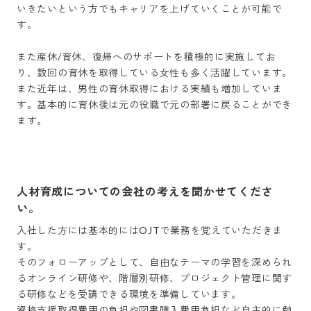
いきたいという方でもキャリアを上げていくことが可能で
す。

また産休/育休、復帰へのサポートを積極的に実施してお
り、数回の育休を取得している女性も多く活躍しています。
また近年は、男性の育休取得における実績も増加していま
す。基本的に育休後は元の役職で元の部署に戻ることができ
ます。

人材育成についての会社の考えを聞かせてくださ
い。
入社した方には基本的にはOJTで業務を覚えていただきま
す。

そのフォローアップとして、自由なテーマの学習を深められ
るオンライン研修や、階層別研修、プロジェクト管理に関す
る研修などを受講できる環境を準備しています。

資格支援取得費用の負担や図書購入費用負担など自主的に勉