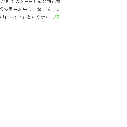
誰が担うのか——そんな問題意
業の案件が中心になっていま
を届けたい」という想い...
続