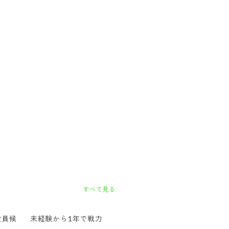
すべて見る
役員候
未経験から1年で戦力