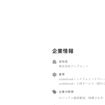
企業情報
会社名
株式会社アレグビット
業界
undefined > システムインテ
undefined > 人材サービス（紹介
企業の特徴
カジュアル面談歓迎
、残業少なめ