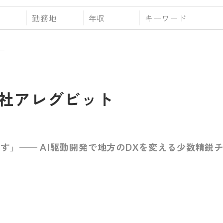
勤務地
年収
ー
社アレグビット
す」── AI駆動開発で地方のDXを変える少数精鋭