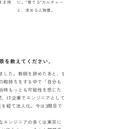
まま待
に。“育てる”カルチャー
と、求める人物像。
景を教えてください。
ました。教師を辞めたあと、1
の鞄持ちをする中で「自分も
当時もっとも可能性を感じた
間、IT企業でエンジニアとして
主を経て法人化。今は3期目で
なエンジニアの多くは東京に