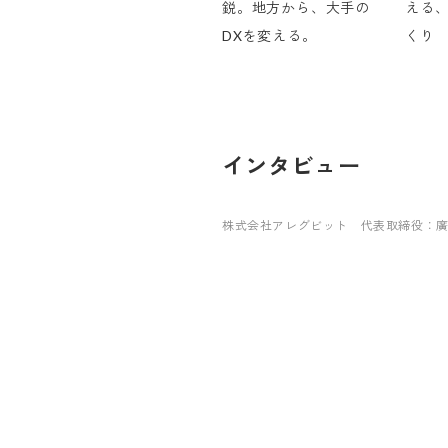
鋭。地方から、大手の
える、
DXを変える。
くり
インタビュー
株式会社アレグビット 代表取締役：