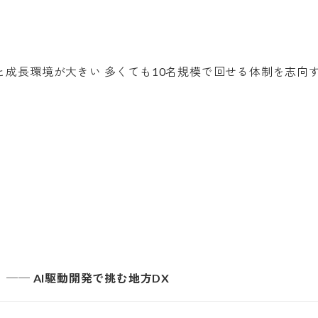
── AI駆動開発で挑む地方DX