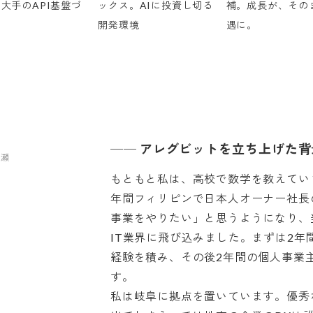
大手のAPI基盤づ
ックス。AIに投資し切る
補。成長が、その
開発環境
遇に。
──
アレグビットを立ち上げた背
廣瀬
もともと私は、高校で数学を教えてい
年間フィリピンで日本人オーナー社長
事業をやりたい」と思うようになり、
IT業界に飛び込みました。まずは2年
経験を積み、その後2年間の個人事業
す。
私は岐阜に拠点を置いています。優秀