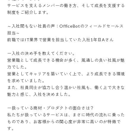
サービスを支えるメンバーの働き方、そして成長を支援する
制度をご紹介します。

～入社間もない社員の声：OfficeBotのフィールドセールス
担当～

前職ではIT業界で営業を担当していた入社1年目Aさん

ー入社の決め手を教えてください。

営業職として成長できる機会が多く、風通しの良い社風が魅
力でした。

営業としてキャリアを築いていく上で、より成長できる環境
を求めていました。

また、社員同士が協力し合う温かい社風も、働く上で大きな
魅力と感じ、入社を決めました。

ー扱っている商材・プロダクトの面白さは？

私たちが扱っているサービスは、まさに時代の流れに乗った
ものであり、お客様からの関心度が非常に高いのが特徴で
す。
