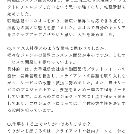
前職はシステム開発のSEで、更に上流工程や大規模プロジェ
クトにチャレンジしたいという思いが強くなり、転職活動を
始めました。

転職活動中にネオスを知り、幅広い業界に対応できる点や、
技術力の高さに魅力を感じました。ネオスで自分のキャリア
をステップアップさせたいと思い、入社を決めました。

Q.ネオス入社後どのような業務に携わりましたか。

様々なジャンルの業界のシステム開発が中心ですが、自社サ
ービスの開発にも携わっています。

具体的には、大手通信会社様の動画配信プラットフォームの
設計・開発管理を担当し、クライアントの要望を取り入れな
がら、サービスの改善・拡張に努めました。また、自社サー
ビスのプロジェクトでは、要望をまとめ一連の工程をリード
しています。これらのプロジェクトで常に上流工程から参画
しており、プロジェクトによっては、全体の方向性を決定す
る役割を担っています。

Q.仕事をする上でやりがいはありますか？

やりがいを感じるのは、クライアントや社内チームと一体と