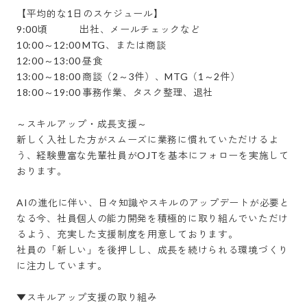
【平均的な1日のスケジュール】

9:00頃	　　　出社、メールチェックなど

10:00～12:00	MTG、または商談

12:00～13:00	昼食

13:00～18:00	商談（2～3件）、MTG（1～2件）

18:00～19:00	事務作業、タスク整理、退社

～スキルアップ・成長支援～

新しく入社した方がスムーズに業務に慣れていただけるよ
う、経験豊富な先輩社員がOJTを基本にフォローを実施して
おります。

AIの進化に伴い、日々知識やスキルのアップデートが必要と
なる今、社員個人の能力開発を積極的に取り組んでいただけ
るよう、充実した支援制度を用意しております。

社員の「新しい」を後押しし、成長を続けられる環境づくり
に注力しています。

▼スキルアップ支援の取り組み
