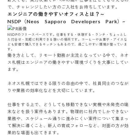
で、チャレンジしたい方のご入社をお待ちしています。
エンジニアの働きやすいオフィスとは？～
NSDP（Neos Sapporo Developers Park）~
NSDPのフリースペースです。仕事をする・休憩する・ランチ・ちょっとし
た打合せ・気軽に利用できる憩いの場所です。コーヒーやお菓子・アイスな
ども安価で購入できるキッチンもあるので、過ごしやすい環境が整っていま
す。
働き方として、リモート勤務が主流となっている中で、ネオ
ス札幌はエンジニアの働きやすい環境づくりを大事にしてい
ます。

ネオス札幌ではできる限りの自由の中で、社員同士のつなが
りや業務の効率化などを大切にしています。

仕事をする上で、どうしても移動できない実機や未発売の端
末などを扱う案件もあります。物理的に社内でしかできない
業務や、スケジュール通りに進みにくい案件について集まっ
て解決に導くこと、新人の育成フォローなど、対面の方が効
果的な場面も出てきます。
