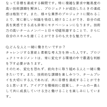
なって目標を達成する瞬間です。特に複雑な要求や難易度の
高い技術課題を解決し、プロジェクトが成功したときの達成
感は格別です。また、様々な業界のプロジェクトに関わるこ
とで、常に新しい知識を吸収し続けることができ、自分の成
長を実感できる点も非常にモチベーションになります。技術
力の高いチームメンバーと日々切磋琢磨することで、さらに
自分のスキルを磨くことができるのも大きな魅力です。

Q.どんな人と一緒に働きたいですか？

チャレンジする意欲と柔軟な考え方を持った人です。プロジ
ェクトマネジメントは、常に変化する環境の中で最適な判断
を下す必要があります。

そのため、変化を恐れず、前向きに取り組める人と一緒に働
きたいです。また、技術的な課題を楽しみつつ、チームプレ
イを大切にする人であれば、共に目標を達成することができ
ると思います。アイデアを積極的に提案し、チームの一員と
して共に成長していける方と働けることを楽しみにしていま
す。
