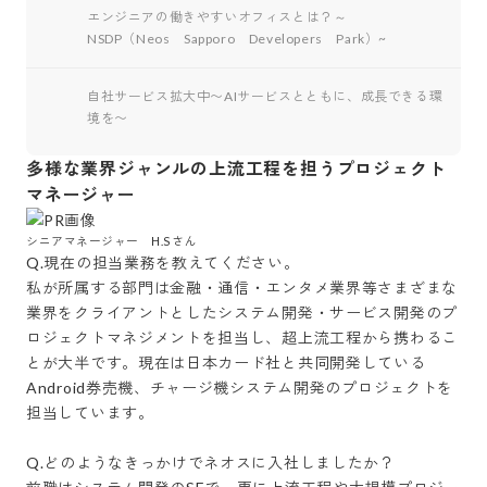
エンジニアの働きやすいオフィスとは？～
NSDP（Neos Sapporo Developers Park）~
自社サービス拡大中〜AIサービスとともに、成長できる環
境を〜
多様な業界ジャンルの上流工程を担うプロジェクト
マネージャー
シニアマネージャー　H.Sさん
Q.現在の担当業務を教えてください。

私が所属する部門は金融・通信・エンタメ業界等さまざまな
業界をクライアントとしたシステム開発・サービス開発のプ
ロジェクトマネジメントを担当し、超上流工程から携わるこ
とが大半です。現在は日本カード社と共同開発している
Android券売機、チャージ機システム開発のプロジェクトを
担当しています。

Q.どのようなきっかけでネオスに入社しましたか？
