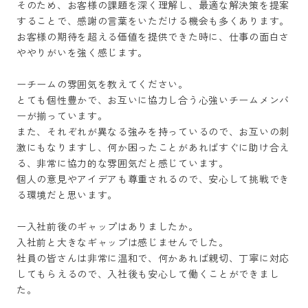
そのため、お客様の課題を深く理解し、最適な解決策を提案
することで、感謝の言葉をいただける機会も多くあります。

お客様の期待を超える価値を提供できた時に、仕事の面白さ
ややりがいを強く感じます。

ーチームの雰囲気を教えてください。

とても個性豊かで、お互いに協力し合う心強いチームメンバ
ーが揃っています。

また、それぞれが異なる強みを持っているので、お互いの刺
激にもなりますし、何か困ったことがあればすぐに助け合え
る、非常に協力的な雰囲気だと感じています。

個人の意見やアイデアも尊重されるので、安心して挑戦でき
る環境だと思います。

ー入社前後のギャップはありましたか。

入社前と大きなギャップは感じませんでした。

社員の皆さんは非常に温和で、何かあれば親切、丁寧に対応
してもらえるので、入社後も安心して働くことができまし
た。
