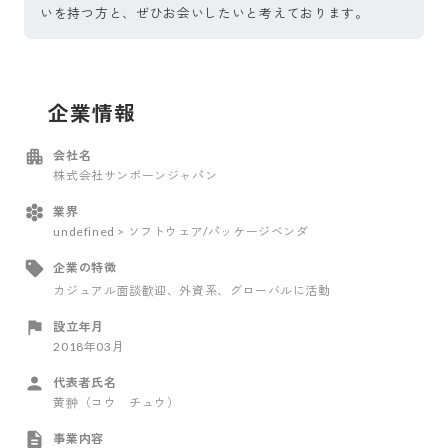
いを持つ方と、ぜひお会いしたいと考えております。
企業情報
会社名
株式会社サンボーンジャパン
業界
undefined > ソフトウェア/パッケージベンダ
企業の特徴
カジュアル面談歓迎
、外資系
、グローバルに活動
設立年月
2018年03月
代表者氏名
黄翀（コウ チュウ）
事業内容