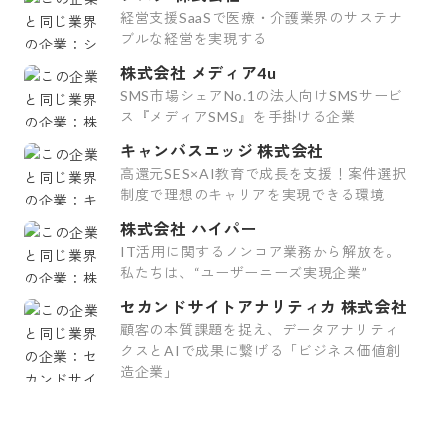
経営支援SaaSで医療・介護業界のサステナ
ブルな経営を実現する
株式会社 メディア4u
SMS市場シェアNo.1の法人向けSMSサービ
ス『メディアSMS』を手掛ける企業
キャンバスエッジ 株式会社
高還元SES×AI教育で成長を支援！案件選択
制度で理想のキャリアを実現できる環境
株式会社 ハイパー
IT活用に関するノンコア業務から解放を。
私たちは、“ユーザーニーズ実現企業”
セカンドサイトアナリティカ 株式会社
顧客の本質課題を捉え、データアナリティ
クスとAIで成果に繋げる「ビジネス価値創
造企業」