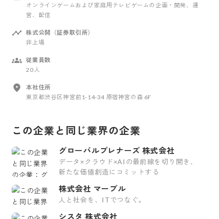
オンラインゲームおよび家庭用テレビゲームの企画・開発、運
営、配信
株式公開（証券取引所）
非上場
従業員数
20人
本社住所
東京都渋谷区神宮前1-14-34 原宿神宮の森 6F
この企業と同じ業界の企業
グローバルプレナーズ 株式会社
データ×クラウド×AIの最前線を切り開き、
新たな価値創造にコミットする
株式会社 マーブル
人と社会を、ITでつなぐ。
シスタ 株式会社