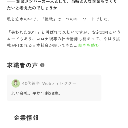
──
創業メンバーの一人として、当時どんな企業をつくり
たいと考えたのでしょうか
私と笠木の中で、「挑戦」は一つのキーワードでした。
「失われた30年」と叫ばれて久しいですが、安定志向という
ムードもあり、コロナ禍等の社会情勢も相まって、やはり挑
戦が阻まれる日本社会が続いてきた...
続きを読む
求職者の声
40代後半
Webディレクター
若い会社。平均年齢28歳。
企業情報