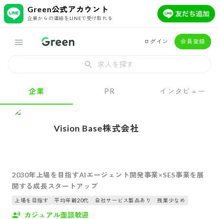
Green公式アカウント
企業からの連絡をLINEで受け取れる
ログイン
会員登録
求人を探す
企業
PR
インタビュー
Vision Base株式会社
2030年上場を目指すAIエージェント開発事業×SES事業を展
開する成長スタートアップ
上場を目指す
平均年齢20代
自社サービス製品あり
残業少なめ
カジュアル面談歓迎