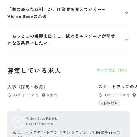
「血の通った取引」が、IT業界を変えていく——
Vision Baseの流儀
「もっとこの業界を良くし、携わるエンジニアが幸せ
になる業界にしたい」
募集している求人
すべて見る（
7
件）
人事（採用・教育）
スタートアップの人
営業
33万円〜55万円
東京都
33万円〜55万円
未経験歓迎
Vision Base株式会社
V
Kana Morishima
私は、元々フロントエンドエンジニアとして開発を行って