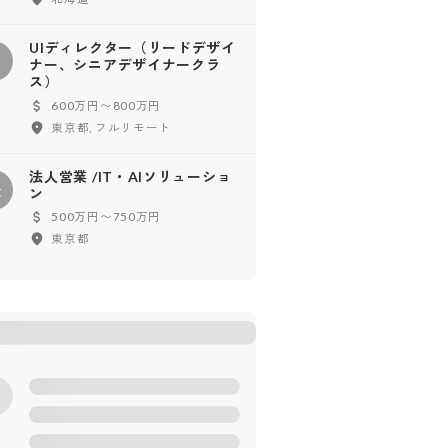
UIディレクター（リードデザイ
ナー、シニアデザイナークラ
ス）
600万円〜800万円
東京都, フルリモート
法人営業 /IT・AIソリューショ
法
ン
500万円〜750万円
東京都