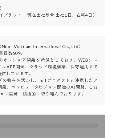


イブリット ：現在出社割合 出社1日、在宅4日）
Vietnam International Co., Ltd）

員数60名

のオフショア開発を特徴としており、WEBシス
イルAPP開発、クラウド環境構築、保守運用まで
供しています。

プの強みを活かし、IoTプロダクトと連携したア
発、コンピュータビジョン関連のAI開発、Cha
ション開発に積極的に取り組んでおります。