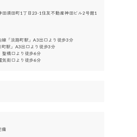
田須田町1丁目23-1住友不動産神田ビル2号館1
線「淡路町駅」A3出口より徒歩3分

町駅」A3出口より徒歩3分

聖橋口より徒歩6分

電気街口より徒歩6分

