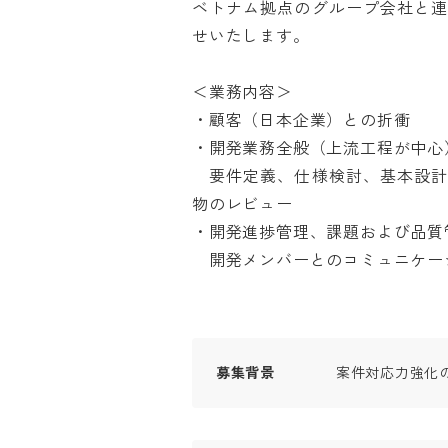
ベトナム拠点のグループ会社と連
せいたします。

＜業務内容＞

・顧客（日本企業）との折衝

・開発業務全般（上流工程が中心）
　要件定義、仕様検討、基本設計
物のレビュー

・開発進捗管理、課題および品質管理
　開発メンバーとのコミュニケー
募集背景
案件対応力強化