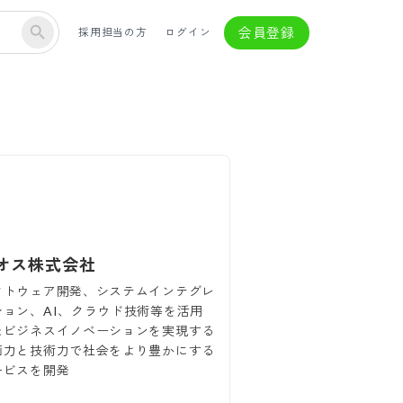
会員登録
採用担当の方
ログイン
オス株式会社
フトウェア開発、システムインテグレ
ション、AI、クラウド技術等を活用
たビジネスイノベーションを実現する
画力と技術力で社会をより豊かにする
ービスを開発