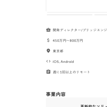
開発ディレクター/ブリッジエン
450万円〜800万円
東京都
iOS, Android
週に1回以上のリモート
事業内容
革新的なソリ