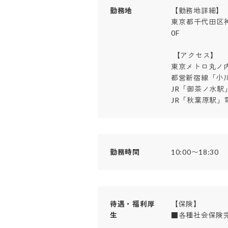
勤務地
【勤務地詳細】

東京都千代田区神
0F

 【アクセス】

東京メトロ丸ノ内
都営新宿線「小川
JR「御茶ノ水駅」
JR「秋葉原駅」
勤務時間
10:00〜18:30
待遇・福利厚
【保険】

生
■各種社会保険完備