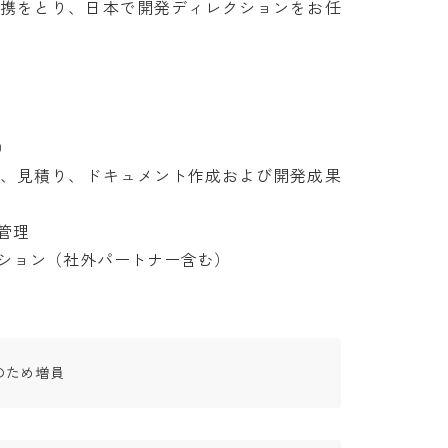
携をとり、日本で開発ディレクションをお任


、見積り、ドキュメント作成および開発成果


ション（社外パートナー含む）
のため増員