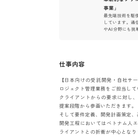
事業」
最先端技術を駆
しています。通信
やAI分野にも挑
仕事内容
【日本向けの受託開発・自社サー
ロジェクト管理業務をご担当してい
クライアントからの要求に対し、
提案段階から参画いただきます。

そして要件定義、開発計画策定、基
開発工程においてはベトナム人エ
ライアントとの折衝が中心となりま