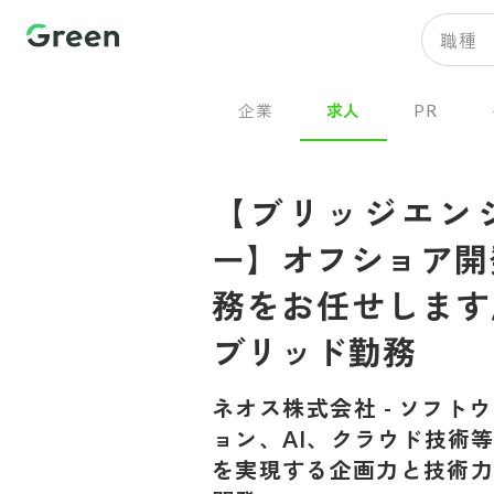
職種
企業
求人
PR
【ブリッジエン
ー】オフショア開
務をお任せします
ブリッド勤務
ネオス株式会社
-
ソフトウ
ョン、AI、クラウド技術
を実現する企画力と技術力