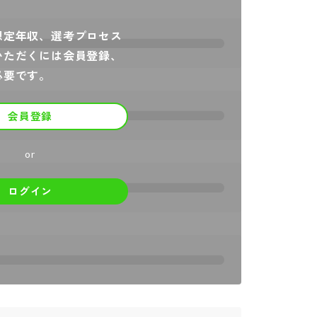
想定年収、選考プロセス
いただくには会員登録、
必要です。
会員登録
or
ログイン