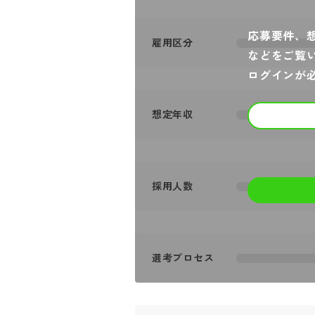
応募要件、
雇用区分
などをご覧
ログインが
想定年収
採用人数
選考プロセス