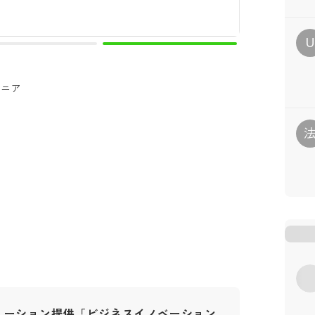
U
ジニア
ューション提供「ビジネスイノベーション