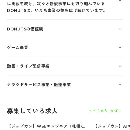
に挑戦を続け、次々と新規事業にも取り組んでいる
DONUTSは、いまも事業の幅を広げ続けています。
DONUTSの価値観
ゲーム事業
動画・ライブ配信事業
クラウドサービス事業・医療事業
募集している求人
すべて見る（
58
件）
【ジョブカン】Webエンジニア（札幌/東
【ジョブカン】AI