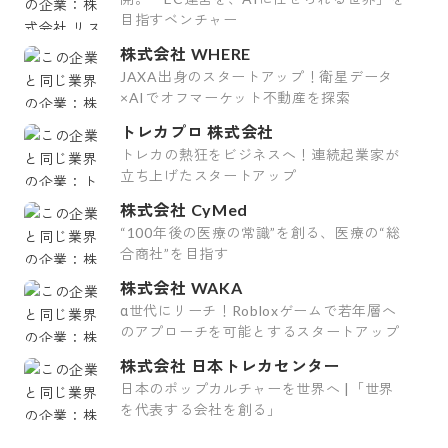
目指すベンチャー
株式会社 WHERE
JAXA出身のスタートアップ！衛星データ
×AIでオフマーケット不動産を探索
トレカプロ 株式会社
トレカの熱狂をビジネスへ！連続起業家が
立ち上げたスタートアップ
株式会社 CyMed
“100年後の医療の常識”を創る、医療の“総
合商社”を目指す
株式会社 WAKA
α世代にリーチ！Robloxゲームで若年層へ
のアプローチを可能とするスタートアップ
株式会社 日本トレカセンター
日本のポップカルチャーを世界へ |「世界
を代表する会社を創る」