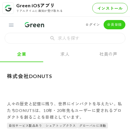
Green iOSアプリ
インストール
リアルタイムに通知が受け取れる
ログイン
会員登録
求人を探す
企業
求人
社員の声
株式会社DONUTS
人々の歴史と記憶に残り、世界にインパクトを与えたい。私
たちDONUTSは、10年・20年先もユーザーに愛されるプロ
ダクトを創ることを目標としています。
自社サービス製品あり
シェアトップクラス
グローバルに活動