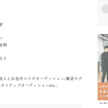








芸能人と広告内コラボオーディション/雑誌モデ
イアップオーディションetc...