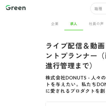
職種
企業
求人
社員の声
ライブ配信＆動画
ントプランナー（
進行管理まで）
株式会社DONUTS
-
人々
トを与えたい。私たちDON
に愛されるプロダクトを創