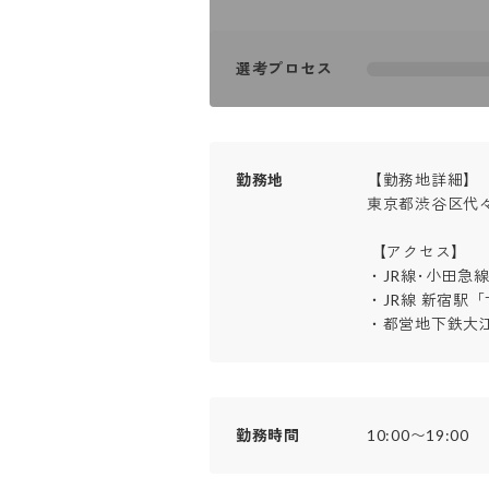
選考プロセス
勤務地
【勤務地詳細】

東京都渋谷区代々木
 【アクセス】

・JR線･小田急線
・JR線 新宿駅
・都営地下鉄大江
勤務時間
10:00〜19:00