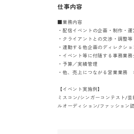
仕事内容
■業務内容

・配信イベントの企画・制作・運営
・クライアントとの交渉・調整等

・連動する他企画のディレクション
・イベント等に付随する事務業務全般
・予算／実績管理

・他、売上につながる営業業務　など
【イベント実施例】

ミスコン/シンガーコンテスト/
ルオーディション/ファッション誌タ