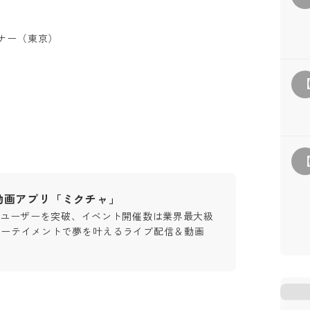
ナー（東京）
動画アプリ「ミクチャ」
0万ユーザーを突破、イベント開催数は業界最大級
ンターテイメントで夢を叶えるライブ配信＆動画