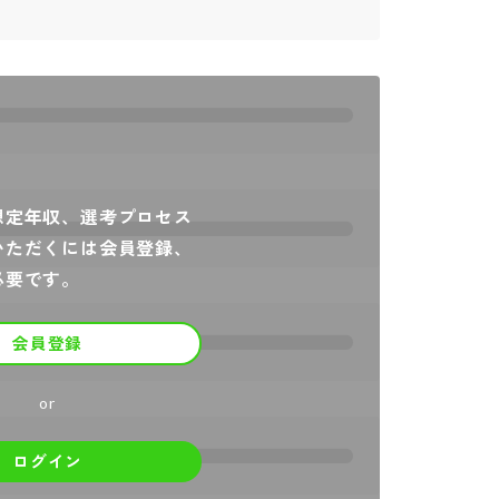
。
想定年収、選考プロセス
いただくには会員登録、
必要です。
会員登録
or
ログイン