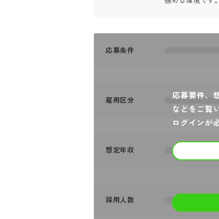
掴める環境です
応募条件
応募要件、
雇用区分
などをご覧
ログインが
想定年収
採用人数