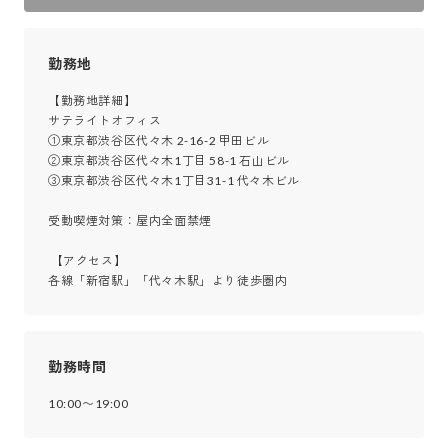
勤務地
【勤務地詳細】

サテライトオフィス

①東京都渋谷区代々木 2-16-2 甲田ビル

②東京都渋谷区代々木1丁目 58-1 石山ビル

③東京都渋谷区代々木1丁目31-1 代々木ビル

受動喫煙対策：屋内全面禁煙

 【アクセス】

各線「新宿駅」「代々木駅」より徒歩圏内
勤務時間
10:00〜19:00