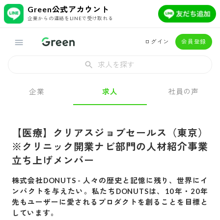
Green公式アカウント
企業からの連絡をLINEで受け取れる
ログイン
会員登録
求人を探す
企業
求人
社員の声
【医療】クリアスジョブセールス（東京）
※クリニック開業ナビ部門の人材紹介事業
立ち上げメンバー
株式会社DONUTS
-
人々の歴史と記憶に残り、世界にイ
ンパクトを与えたい。私たちDONUTSは、10年・20年
先もユーザーに愛されるプロダクトを創ることを目標と
しています。