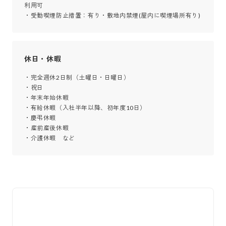
利用可

・受動喫煙防止措置：有り・敷地内禁煙(屋内に喫煙場所有り)
休日・休暇
・完全週休2日制（土曜日・日曜日）

・祝日

・年末年始休暇

・有給休暇（入社半年以降、初年度10日）

・慶弔休暇

・産前産後休暇

・介護休暇　など