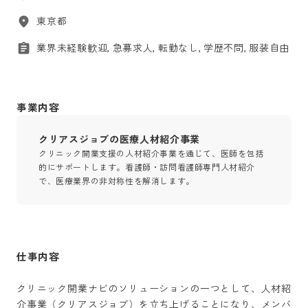
東京都
業界未経験歓迎, 急募求人, 転勤なし, 学歴不問, 服装自由
事業内容
クリアスジョブの医療人材紹介事業
クリニック開業支援の人材紹介事業を通じて、医師を包括
的にサポートします。看護師・訪問看護師専門人材紹介
で、医療業界の非対称性を解消します。
仕事内容
クリニック開業ナビのソリューションの一つとして、人材紹
介事業（クリアスジョブ）を立ち上げることになり、メンバ