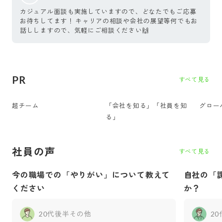
カジュアル面談も実施していますので、どなたでもご応募
お待ちしてます！ キャリアの相談や会社の展望等何でもお
話ししますので、気軽にご相談ください🙌
PR
すべて見る
超チーム
「会社を知る」「社員を知
グロー
る」
社員の声
すべて見る
今の職場での「やりがい」について教えて
自社の「
ください
か？
20代後半
その他
2