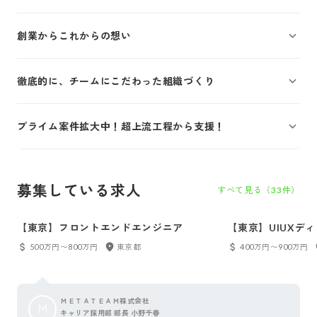
創業からこれからの想い
徹底的に、チームにこだわった組織づくり
プライム案件拡大中！超上流工程から支援！
募集している求人
すべて見る（
33
件）
【東京】フロントエンドエンジニア
【東京】UIUXデ
500万円〜800万円
東京都
400万円〜900万円
ＭＥＴＡＴＥＡＭ株式会社
Ｍ
キャリア採用部 部長 小野千春