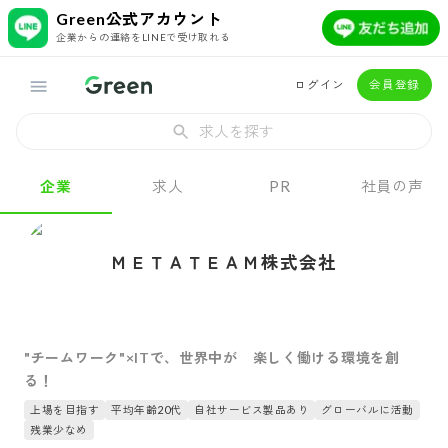
Green公式アカウント
企業からの連絡をLINEで受け取れる
ログイン
会員登録
求人を探す
企業
求人
PR
社員の声
ＭＥＴＡＴＥＡＭ株式会社
"チームワーク"×ITで、世界中が 楽しく働ける環境を創
る！
上場を目指す
平均年齢20代
自社サービス製品あり
グローバルに活動
残業少なめ