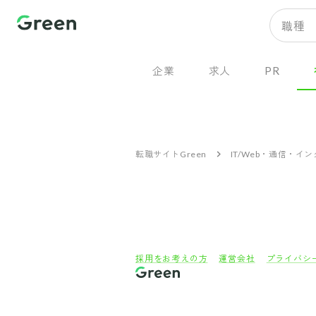
職種
企業
求人
PR
転職サイトGreen
IT/Web・通信・イ
採用をお考えの方
運営会社
プライバシ