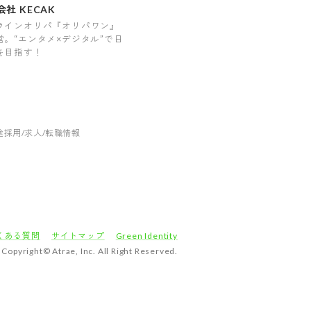
社 KECAK
ラインオリパ『オリパワン』
営。“エンタメ×デジタル”で日
を目指す！
途採用/求人/転職情報
くある質問
サイトマップ
Green Identity
Copyright© Atrae, Inc. All Right Reserved.