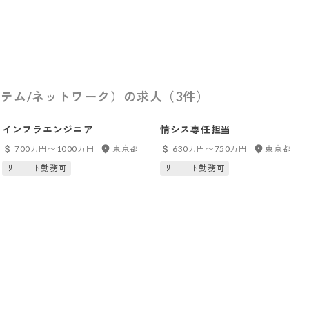
テム/ネットワーク）の求人（3件）
インフラエンジニア
情シス専任担当
700万円〜1000万円
東京都
630万円〜750万円
東京都
リモート勤務可
リモート勤務可