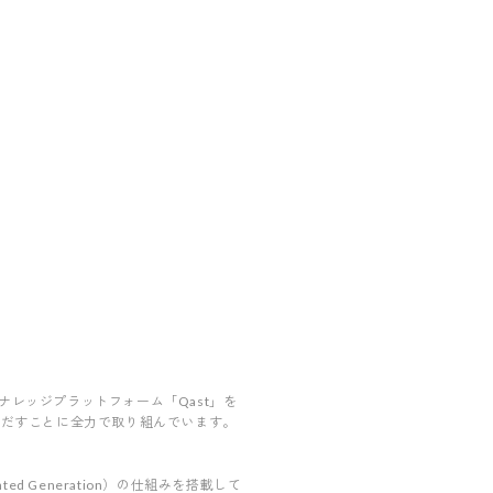
レッジプラットフォーム「Qast」を
きだすことに全力で取り組んでいます。
d Generation）の仕組みを搭載して