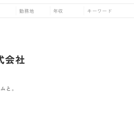
勤務地
年収
株式会社
ームと。