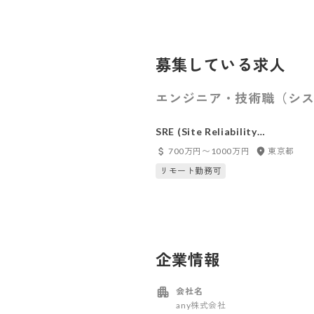
募集している求人
エンジニア・技術職（シス
SRE (Site Reliability
Engineering)
700万円〜1000万円
東京都
リモート勤務可
企業情報
会社名
any株式会社