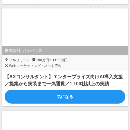
株式会社 ガラパゴス
フルリモート
700万円〜1100万円
Webマーケティング・ネット広告
【AXコンサルタント】エンタープライズ向けAI導入支援
／提案から実装まで一気通貫／1,100社以上の実績
気になる