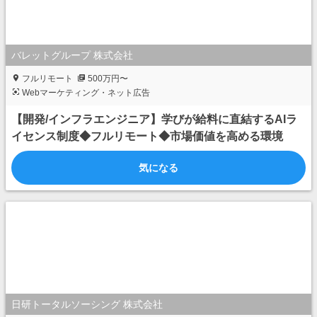
バレットグループ 株式会社
フルリモート
500万円〜
Webマーケティング・ネット広告
【開発/インフラエンジニア】学びが給料に直結するAIラ
イセンス制度◆フルリモート◆市場価値を高める環境
気になる
日研トータルソーシング 株式会社