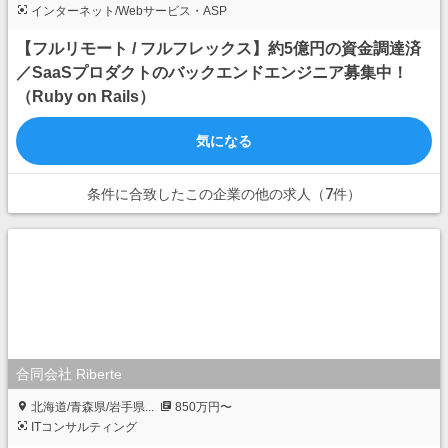
インターネット/Webサービス・ASP
【フルリモート / フルフレックス】約5億円の資金調達済
／SaaSプロダクトのバックエンドエンジニア募集中！
（Ruby on Rails）
気になる
条件に合致したこの企業の他の求人（7件）
合同会社 Riberte
北海道/青森県/岩手県...
850万円〜
ITコンサルティング