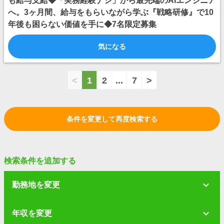
も給与支給◆「実務経験ナシ」から最先端のAIエンジニア
へ。3ヶ月間、給与をもらいながら学ぶ『戦略研修』で10
年後も困らない価値を手に◆7名限定募集
気になる
<
1
2
...
7
>
条件を変更して再度検索する
検索条件を追加する
勤務地を変更
年収を変更