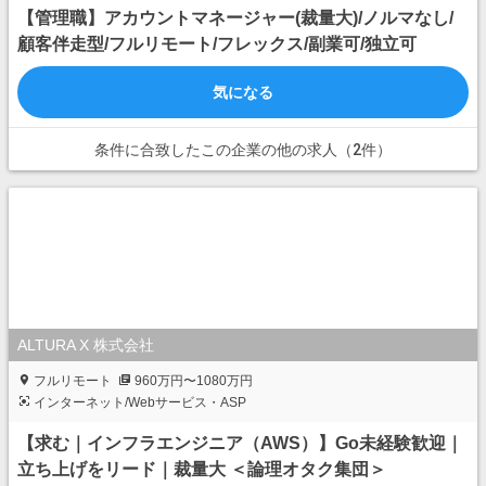
【管理職】アカウントマネージャー(裁量大)/ノルマなし/
顧客伴走型/フルリモート/フレックス/副業可/独立可
気になる
条件に合致したこの企業の他の求人（2件）
ALTURA X 株式会社
フルリモート
960万円〜1080万円
インターネット/Webサービス・ASP
【求む｜インフラエンジニア（AWS）】Go未経験歓迎｜
立ち上げをリード｜裁量大⁠ ⁠​＜論理オタク集団＞