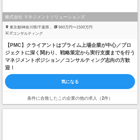
株式会社 マネジメントソリューションズ
東京都/神奈川県/千葉県...
960万円〜1500万円
ITコンサルティング
【PMC】クライアントはプライム上場企業が中心／プロ
ジェクトに深く関わり、戦略策定から実行支援までを行う
マネジメントポジション／コンサルティング志向の方歓
迎！
気になる
条件に合致したこの企業の他の求人（2件）