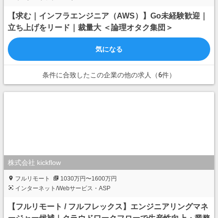
【求む｜インフラエンジニア（AWS）】Go未経験歓迎｜
立ち上げをリード｜裁量大⁠ ⁠​＜論理オタク集団＞
気になる
条件に合致したこの企業の他の求人（6件）
株式会社 kickflow
フルリモート
1030万円〜1600万円
インターネット/Webサービス・ASP
【フルリモート / フルフレックス】エンジニアリングマネ