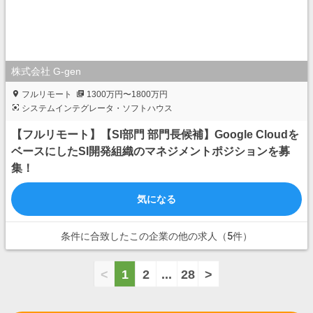
株式会社 G-gen
フルリモート
1300万円〜1800万円
システムインテグレータ・ソフトハウス
【フルリモート】【SI部門 部門長候補】Google Cloudを
ベースにしたSI開発組織のマネジメントポジションを募
集！
気になる
条件に合致したこの企業の他の求人（5件）
<
1
2
...
28
>