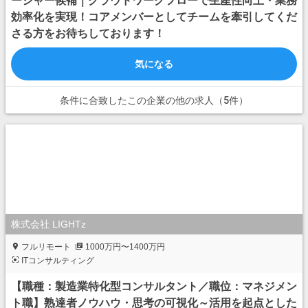
ージャー候補｜クラウドワークフローで生産性向上・業務
効率化を実現！コアメンバーとしてチームを牽引してくだ
さる方をお待ちしております！
気になる
条件に合致したこの企業の他の求人（5件）
株式会社 LIGHTz
フルリモート
1000万円〜1400万円
ITコンサルティング
【職種：製造業特化型コンサルタント／職位：マネジメン
ト職】熟達者ノウハウ・思考の可視化～活用を起点とした