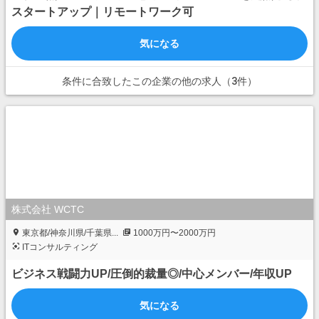
スタートアップ｜リモートワーク可
気になる
条件に合致したこの企業の他の求人（3件）
株式会社 WCTC
東京都/神奈川県/千葉県...
1000万円〜2000万円
ITコンサルティング
ビジネス戦闘力UP/圧倒的裁量◎/中心メンバー/年収UP
気になる