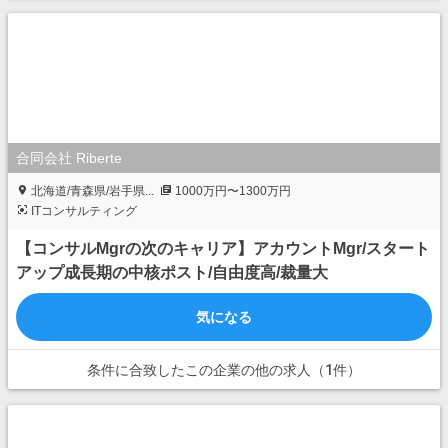
合同会社 Riberte
北海道/青森県/岩手県...
1000万円〜1300万円
ITコンサルティング
【コンサルMgrの次のキャリア】アカウントMgr/スタート
アップ成長期の中核ポスト/自由度高/裁量大
気になる
条件に合致したこの企業の他の求人（1件）