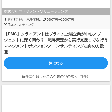
株式会社 マネジメントソリューションズ
東京都/神奈川県/千葉県...
960万円〜1500万円
ITコンサルティング
【PMC】クライアントはプライム上場企業が中心／プロ
ジェクトに深く関わり、戦略策定から実行支援までを行う
マネジメントポジション／コンサルティング志向の方歓
迎！
気になる
条件に合致したこの企業の他の求人（1件）