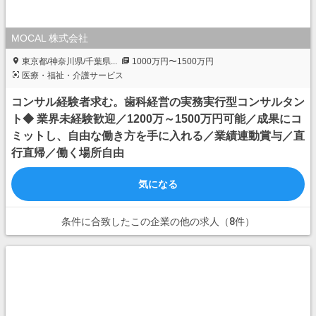
MOCAL 株式会社
東京都/神奈川県/千葉県...
1000万円〜1500万円
医療・福祉・介護サービス
コンサル経験者求む。歯科経営の実務実行型コンサルタン
ト◆ 業界未経験歓迎／1200万～1500万円可能／成果にコ
ミットし、自由な働き方を手に入れる／業績連動賞与／直
行直帰／働く場所自由
気になる
条件に合致したこの企業の他の求人（8件）