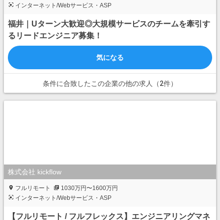
インターネット/Webサービス・ASP
福井｜Uターン大歓迎◎大規模サービスのチームを牽引す
るリードエンジニア募集！
気になる
条件に合致したこの企業の他の求人（2件）
株式会社 kickflow
フルリモート
1030万円〜1600万円
インターネット/Webサービス・ASP
【フルリモート / フルフレックス】エンジニアリングマネ