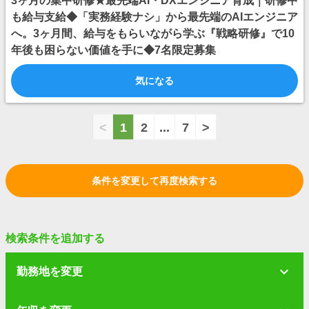
3ヶ月の集中研修★最先端AI・DXエンジニア育成｜研修中
も給与支給◆「実務経験ナシ」から最先端のAIエンジニア
へ。3ヶ月間、給与をもらいながら学ぶ『戦略研修』で10
年後も困らない価値を手に◆7名限定募集
気になる
<
1
2
...
7
>
条件を変更して再度検索する
検索条件を追加する
勤務地を変更