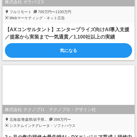
株式会社 ガラパゴス
フルリモート
700万円〜1100万円
Webマーケティング・ネット広告
【AXコンサルタント】エンタープライズ向けAI導入支援
／提案から実装まで一気通貫／1,100社以上の実績
気になる
株式会社 テクノプロ テクノプロ・デザイン社
北海道/青森県/岩手県...
398万円〜
システムインテグレータ・ソフトハウス