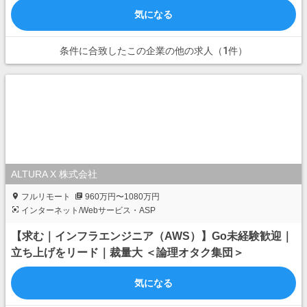
気になる
条件に合致したこの企業の他の求人（1件）
ALTURA X 株式会社
フルリモート
960万円〜1080万円
インターネット/Webサービス・ASP
【求む｜インフラエンジニア（AWS）】Go未経験歓迎｜
立ち上げをリード｜裁量大⁠ ⁠​＜論理オタク集団＞
気になる