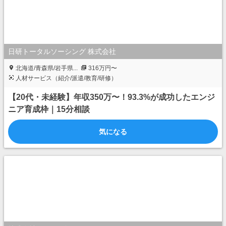
日研トータルソーシング 株式会社
北海道/青森県/岩手県...
316万円〜
人材サービス（紹介/派遣/教育/研修）
【20代・未経験】年収350万〜！93.3%が成功したエンジ
ニア育成枠｜15分相談
気になる