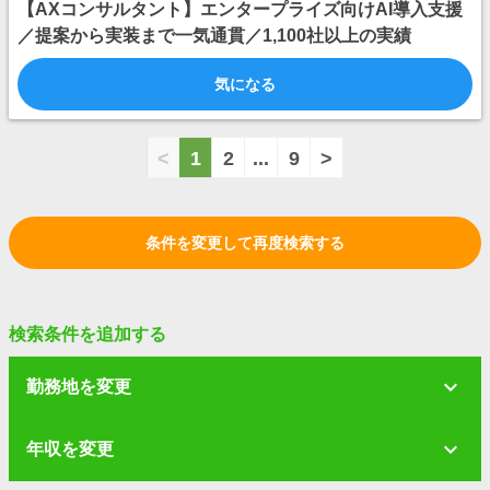
【AXコンサルタント】エンタープライズ向けAI導入支援
／提案から実装まで一気通貫／1,100社以上の実績
気になる
<
1
2
...
9
>
条件を変更して再度検索する
検索条件を追加する
勤務地を変更
年収を変更