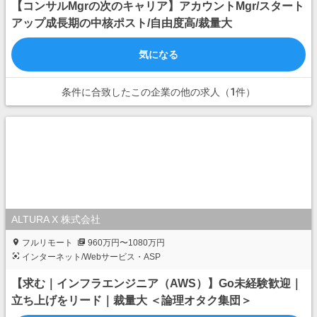
【コンサルMgrの次のキャリア】アカウントMgr/スタート
アップ成長期の中核ポスト/自由度高/裁量大
気になる
条件に合致したこの企業の他の求人（1件）
ALTURA X 株式会社
フルリモート
960万円〜1080万円
インターネット/Webサービス・ASP
【求む｜インフラエンジニア（AWS）】Go未経験歓迎｜
立ち上げをリード｜裁量大⁠ ⁠​＜論理オタク集団＞