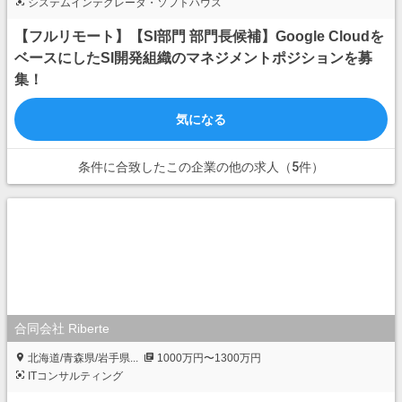
システムインテグレータ・ソフトハウス
【フルリモート】【SI部門 部門長候補】Google Cloudを
ベースにしたSI開発組織のマネジメントポジションを募
集！
気になる
条件に合致したこの企業の他の求人（5件）
合同会社 Riberte
北海道/青森県/岩手県...
1000万円〜1300万円
ITコンサルティング