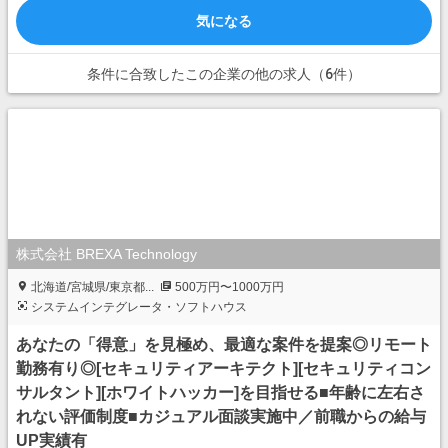
気になる
条件に合致したこの企業の他の求人（6件）
株式会社 BREXA Technology
北海道/宮城県/東京都...
500万円〜1000万円
システムインテグレータ・ソフトハウス
あなたの「得意」を見極め、最適な案件を提案◎リモート
勤務有り◎[セキュリティアーキテクト][セキュリティコン
サルタント][ホワイトハッカー]を目指せる■年齢に左右さ
れない評価制度■カジュアル面談実施中／前職からの給与
UP実績有