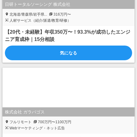
日研トータルソーシング 株式会社
北海道/青森県/岩手県...
316万円〜
人材サービス（紹介/派遣/教育/研修）
【20代・未経験】年収350万〜！93.3%が成功したエンジ
ニア育成枠｜15分相談
気になる
株式会社 ガラパゴス
フルリモート
700万円〜1100万円
Webマーケティング・ネット広告