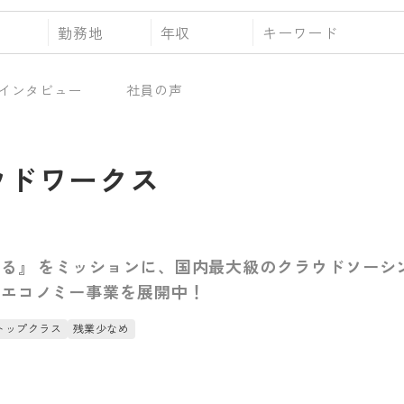
勤務地
年収
インタビュー
社員の声
ウドワークス
る』 をミッションに、国内最大級のクラウドソーシ
グエコノミー事業を展開中！
トップクラス
残業少なめ