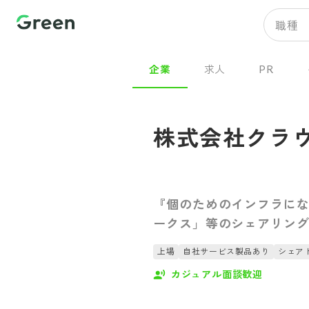
職種
企業
求人
PR
株式会社クラ
『個のためのインフラにな
ークス」等のシェアリン
上場
自社サービス製品あり
シェア
カジュアル面談歓迎