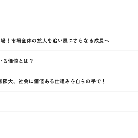
上場！市場全体の拡大を追い風にさらなる成長へ
いる価値とは？
無限大。社会に価値ある仕組みを自らの手で！