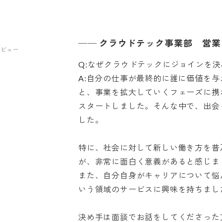
──
クラウドテック事業部 営業
タビュー
Q:なぜクラウドテックにジョインを
A:自分の仕事が最終的に誰に価値を
と、事業を拡大していくフェーズに携
スタートしました。そんな中で、出会
した。
特に、社会に対して新しい働き方を普
が、非常に面白く意義があると感じま
また、自分自身がキャリアについて悩
いう領域のサービスに興味を持ちまし
決め手は面談でお話をしてくださった