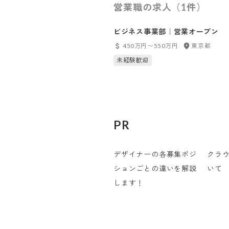
営業職の求人（1件）
ビジネス事業部｜営業オープン
450万円〜550万円
東京都
未経験歓迎
PR
デザイナーの各募集ポジ
クラ
ションごとの違いを解説
いて
します！