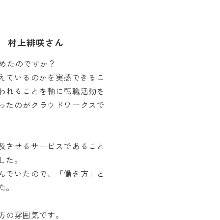
 村上緋咲さん
決めたのですか？
与えているのかを実感できるこ
われることを軸に転職活動を
ったのがクラウドワークスで
及させるサービスであること
した。
んでいたので、「働き方」と
た。
方の雰囲気です。