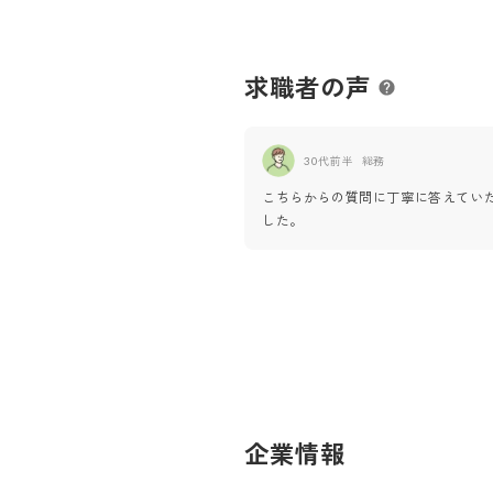
求職者の声
30代前半
総務
こちらからの質問に丁寧に答えてい
した。
企業情報