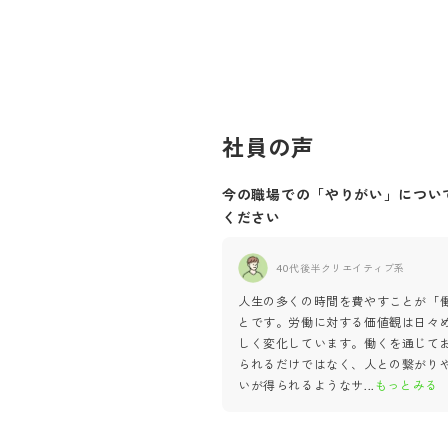
社員の声
今の職場での「やりがい」につい
ください
40代後半
クリエイティブ系
人生の多くの時間を費やすことが「
とです。労働に対する価値観は日々
しく変化しています。働くを通じて
られるだけではなく、人との繋がり
いが得られるようなサ
...
もっとみる