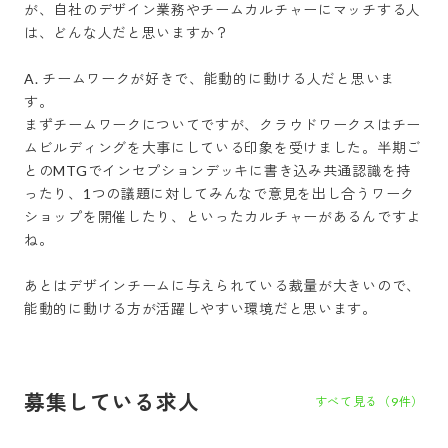
が、自社のデザイン業務やチームカルチャーにマッチする人
は、どんな人だと思いますか？

A. チームワークが好きで、能動的に動ける人だと思いま
す。

まずチームワークについてですが、クラウドワークスはチー
ムビルディングを大事にしている印象を受けました。半期ご
とのMTGでインセプションデッキに書き込み共通認識を持
ったり、1つの議題に対してみんなで意見を出し合うワーク
ショップを開催したり、といったカルチャーがあるんですよ
ね。

あとはデザインチームに与えられている裁量が大きいので、
能動的に動ける方が活躍しやすい環境だと思います。
募集している求人
すべて見る（
9
件）