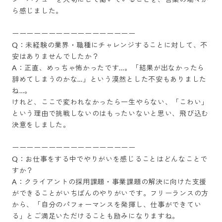
ら感じました。

ーーーーーーーーーーーーーーーーー

Q：未経験の業界・職種にチャレンジすることに対して、不
安はありませんでしたか？

A：正直、めっちゃ怖かったです…。「結果が出なかったら
辞めてしまうのかな…」という漠然とした不安もありました
ね…。

けれど、ここで変われなかったら一生やらない、「こわい」
という理由で挑戦しないのはもったいないと思い、飛び込む
決意をしました。

ーーーーーーーーーーーーーーーーー

Q：お仕事をする中でやりがいを感じることはどんなことで
すか？

A：クライアントの採用課題・事業課題の解決に向けた支援
ができることがいちばんのやりがいです。フリーランスの方
から、「自分のパフォーマンスを発揮し、仕事ができてい
る」とご満足いただけることも励みになりますね。
