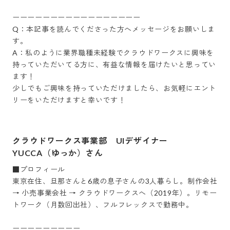
ーーーーーーーーーーーーーーーーー

Q：本記事を読んでくださった方へメッセージをお願いしま
す。

A：私のように業界職種未経験でクラウドワークスに興味を
持っていただいてる方に、有益な情報を届けたいと思ってい
ます！

少しでもご興味を持っていただけましたら、お気軽にエント
リーをいただけますと幸いです！
クラウドワークス事業部 UIデザイナー
YUCCA（ゆっか）さん
■プロフィール

東京在住、旦那さんと6歳の息子さんの3人暮らし。制作会社 
→ 小売事業会社 → クラウドワークスへ（2019年）。リモー
トワーク（月数回出社）、フルフレックスで勤務中。

ーーーーーーーーー
