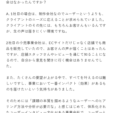
会はなかったんですか？

A. 1社目の場合は、制作会社なのでユーザーというよりも、
クライアントのニーズに応えることが求められていました。
クライアントのその先には、もちろんお客さんもいるんです
が、生の声は届きにくい環境ですね。

2社目の小売事業会社は、ECサイトだけじゃなく店舗でも商
品を販売していたので、お客さんの声が届くことはあったん
ですが、店舗スタッフさんやレビューを通じて知ることにな
るので、自分から意見を聞きに行く機会はありませんでし
た。

また、たくさんの要望が上がる中で、すべてを叶えるのは難
しいですし、事業において一番インパクト（効果）があるも
のを届けたいという気持ちがありました。

そのためには「課題の本質を掴めるようなユーザーへのヒア
リング方法や分析が必要だな」と感じはじめて、体系化され
たユーザーインタビュー文化がある事業会社で、ユーザーと