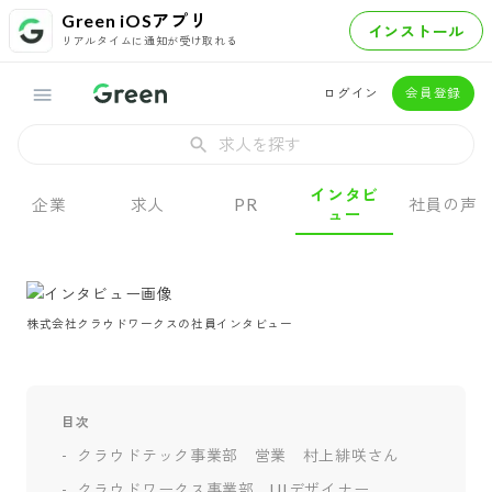
Green iOSアプリ
インストール
リアルタイムに通知が受け取れる
ログイン
会員登録
求人を探す
インタビ
企業
求人
PR
社員の声
ュー
株式会社クラウドワークスの社員インタビュー
目次
クラウドテック事業部 営業 村上緋咲さん
クラウドワークス事業部 UIデザイナー