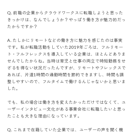
Q. 前職の企業からクラウドワークスに転職しようと思った
きっかけは、なんでしょうか？やっぱり働き方が魅力的だっ
たからですか？

A. たしかにリモートなどの働き方に魅力を感じたのは事実
です。私が転職活動をしていた2019年ごろは、フルリモー
ト・フルフレックスを導入している企業は、ほとんどありま
せんでしたからね。当時は育児と仕事の両立で時短勤務をせ
ざるを得ない状況だったんですが、リモートやフレックスで
あれば、片道1時間の通勤時間を節約できますし、時間も調
整しやすいので、フルタイムで働けるんじゃないかと思いま
した。

でも、私の場合は働き方を変えたかっただけではなくて、ユ
ーザーインタビュー文化がある事業会社に転職したいと思っ
たことも大きな理由になっています。

Q. これまで在籍していた企業では、ユーザーの声を聞く機