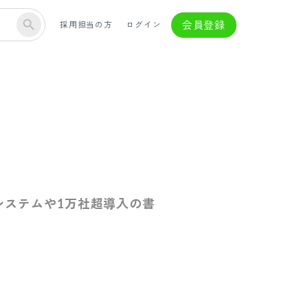
会員登録
採用担当の方
ログイン
システムや1万社超導入の書