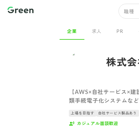
職種
企業
求人
PR
株式会
【AWS×自社サービス×
類手続電子化システムなど
上場を目指す
自社サービス製品あり
カジュアル面談歓迎