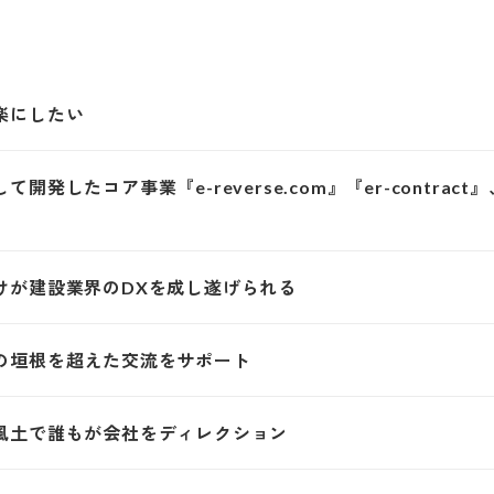
楽にしたい
発したコア事業『e-reverse.com』『er-contra
』
けが建設業界のDXを成し遂げられる
の垣根を超えた交流をサポート
風土で誰もが会社をディレクション