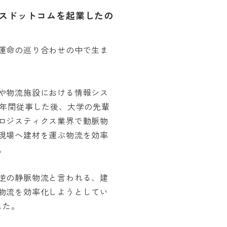
スドットコムを起業したの
運命の巡り合わせの中で生ま
や物流施設における情報シス
2年間従事した後、大学の先輩
ロジスティクス業界で動脈物
現場へ建材を運ぶ物流を効率
。
逆の静脈物流と言われる、建
物流を効率化しようとしてい
した。