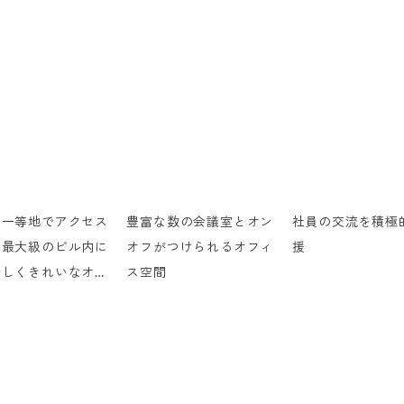
ア一等地でアクセス
豊富な数の会議室とオン
社員の交流を積極
、最大級のビル内に
オフがつけられるオフィ
援
新しくきれいなオフ
ス空間