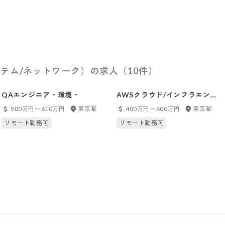
テム/ネットワーク）の求人（10件）
QAエンジニア‐環境‐
AWSクラウド/インフラエンジ
ニア
500万円〜610万円
東京都
400万円〜600万円
東京都
リモート勤務可
リモート勤務可