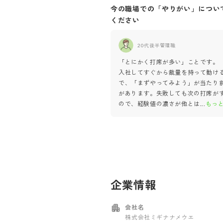
今の職場での「やりがい」につい
ください
20代後半
管理職
「とにかく打席が多い」ことです。
入社してすぐから裁量を持って動け
で、「まずやってみよう」が当たり
があります。失敗しても次の打席が
ので、経験値の濃さが他とは
...
もっ
企業情報
会社名
株式会社ミギナナメウエ