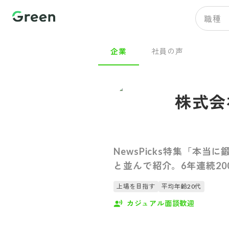
職種
企業
社員の声
株式会
NewsPicks特集「本
と並んで紹介。6年連続2
上場を目指す
平均年齢20代
カジュアル面談歓迎