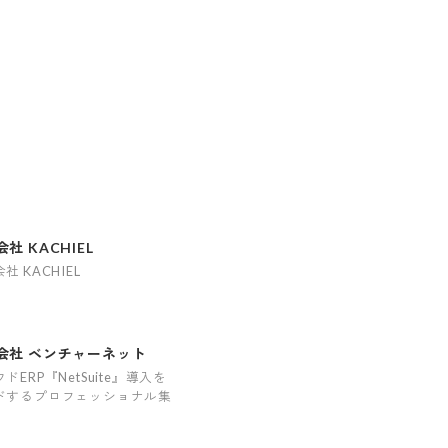
社 KACHIEL
社 KACHIEL
会社 ベンチャーネット
ドERP『NetSuite』導入を
ドするプロフェッショナル集