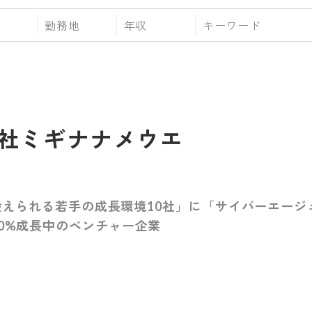
勤務地
年収
社ミギナナメウエ
当に鍛えられる若手の成長環境10社」に「サイバーエー
00%成長中のベンチャー企業