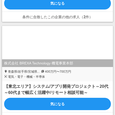
気になる
条件に合致したこの企業の他の求人（2件）
株式会社 BREXA Technology 機電事業本部
青森県/岩手県/宮城県...
400万円〜700万円
電気・電子・機械・半導体
【東北エリア】システム/アプリ開発プロジェクト～20代
～60代まで幅広く活躍中/リモート相談可能～
気になる