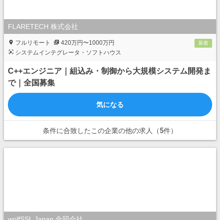
FLARETECH 株式会社
フルリモート
420万円〜1000万円
新着
システムインテグレータ・ソフトハウス
C++エンジニア｜組込み・制御から大規模システム開発ま
で｜全国募集
気になる
条件に合致したこの企業の他の求人（5件）
wolfSSL Japan 合同会社