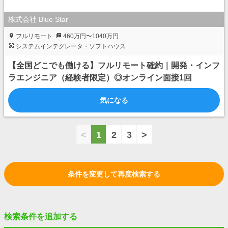
株式会社 Blue Star
フルリモート
460万円〜1040万円
システムインテグレータ・ソフトハウス
【全国どこでも働ける】フルリモート確約｜開発・インフ
ラエンジニア（経験者限定）◎オンライン面接1回
気になる
<
1
2
3
>
条件を変更して再度検索する
検索条件を追加する