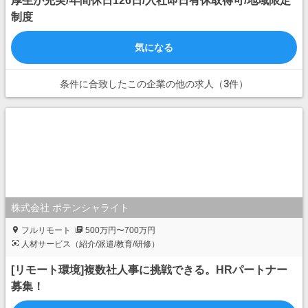
厚生が充実/年間休日126日/入社即日有休取得可/地域限定
制度
気になる
条件に合致したこの企業の他の求人（3件）
株式会社 ポテンシャライト
フルリモート
500万円〜700万円
人材サービス（紹介/派遣/教育/研修）
[リモート環境]複数社人事に挑戦できる。HRパートナー
募集！