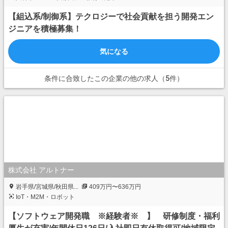
【組込系/制御系】テクロジーで社会貢献を担う開発エン
ジニアを積極募集！
気になる
条件に合致したこの企業の他の求人（5件）
株式会社 アルトナー
岩手県/宮城県/秋田県...
409万円〜636万円
IoT・M2M・ロボット
【ソフトウェア開発職 ※経験者※ 】 研修制度・福利