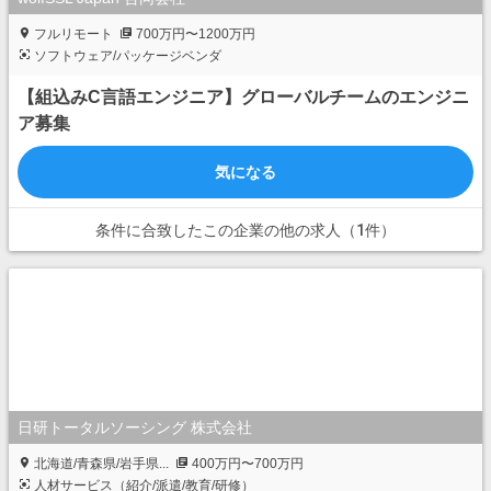
フルリモート
700万円〜1200万円
ソフトウェア/パッケージベンダ
【組込みC言語エンジニア】グローバルチームのエンジニ
ア募集
気になる
条件に合致したこの企業の他の求人（1件）
日研トータルソーシング 株式会社
北海道/青森県/岩手県...
400万円〜700万円
人材サービス（紹介/派遣/教育/研修）