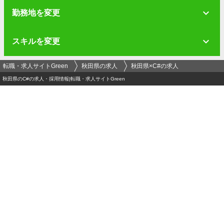
勤務地を変更
スキルを変更
転職・求人サイトGreen
秋田県の求人
秋田県×C#の求人
秋田県のC#の求人・採用情報|転職・求人サイトGreen
ログイン
メールアドレス
必須