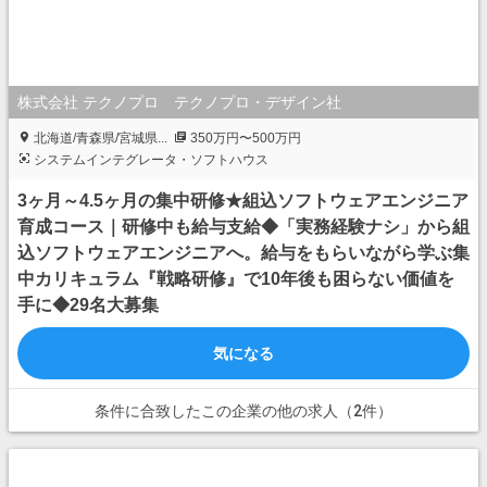
株式会社 テクノプロ テクノプロ・デザイン社
北海道/青森県/宮城県...
350万円〜500万円
システムインテグレータ・ソフトハウス
3ヶ月～4.5ヶ月の集中研修★組込ソフトウェアエンジニア
育成コース｜研修中も給与支給◆「実務経験ナシ」から組
込ソフトウェアエンジニアへ。給与をもらいながら学ぶ集
中カリキュラム『戦略研修』で10年後も困らない価値を
手に◆29名大募集
気になる
条件に合致したこの企業の他の求人（2件）