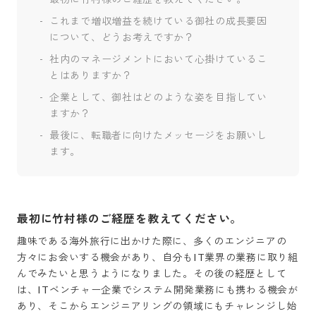
これまで増収増益を続けている御社の成長要因
について、どうお考えですか？
社内のマネージメントにおいて心掛けているこ
とはありますか？
企業として、御社はどのような姿を目指してい
ますか？
最後に、転職者に向けたメッセージをお願いし
ます。
最初に竹村様のご経歴を教えてください。
趣味である海外旅行に出かけた際に、多くのエンジニアの
方々にお会いする機会があり、自分もIT業界の業務に取り組
んでみたいと思うようになりました。その後の経歴として
は、ITベンチャー企業でシステム開発業務にも携わる機会が
あり、そこからエンジニアリングの領域にもチャレンジし始