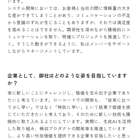
います。

システム開発においては、お客様と当社の間に情報量の大き
な差ができてしまうことがあり、コミュニケーションの不足
から意識のずれが生じることもありますが、それでは満足度
を高めることはできません。関係性を深めながら積極的にコ
ミュニケーションを取り、明確にプロジェクトを推進してい
く。そうした動きができるように、私はメンバーをサポート
しながらマネージメントしています。
企業として、御社はどのような姿を目指しています
か？
常に新しいことにチャレンジし、価値を生み出す企業であり
たいと考えています。ローコードでの開発も、「従来に比べ
て少し早い」ではなく「特別に早い」という結果で価値を感
じていただきたいと考えており、そのために新しい技術も積
極的に取り入れるようにしています。実際に、生成AIを活用
した取り組み、検収プロダクトの開発等を推進しています
し、より高い付加価値を提供できる企業を目指したいと思っ