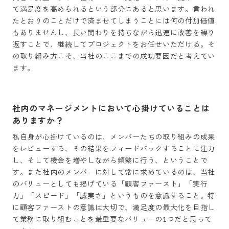
て満足度を高められるという部分にあると思います。言われ
たとおりのことだけで済ませてしまうことには何の付加価値
もありませんし、長い関わりを持ちながら迅速に改善を繰り
返すことで、継続してプロジェクトをお任せいただける。そ
の取り組み方こそ、当社のここまでの成功要因だと考えてい
ます。
社内のマネージメントにおいて心掛けていることは
ありますか？
私自身が心掛けているのは、メンバーたちの取り組みの成果
をレビューする、その結果をフィードバックすることに注力
し、そして機会を増やしながら頻繁に行う、ということで
す。また社内のメンバーに対して常に求めているのは、当社
のバリューとしても掲げている「顧客ファースト」「実行
力」「スピード」「誠実さ」というものを意識すること。特
に顧客ファーストの意識は大切で、満足度の最大化を目指し
て業務に取り組むことを最重要なバリューの1つだと思って