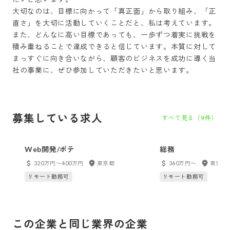
大切なのは、目標に向かって「真正面」から取り組み、「正
直さ」を大切に活動していくことだと、私は考えています。
また、どんなに高い目標であっても、一歩ずつ着実に挑戦を
積み重ねることで達成できると信じています。本質に対して
まっすぐに向き合いながら、顧客のビジネスを成功に導く当
社の事業に、ぜひ参加していただきたいと思います。
募集している求人
すべて見る（
9
件）
Web開発/ポテ
総務
320万円〜400万円
東京都
360万円〜
東京都
リモート勤務可
リモート勤務可
この企業と同じ業界の企業